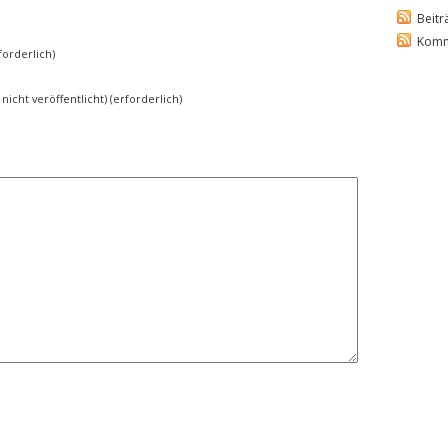
Beitr
Komm
orderlich)
 nicht veröffentlicht) (erforderlich)