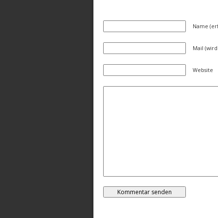
Name (erf
Mail (wird
Website