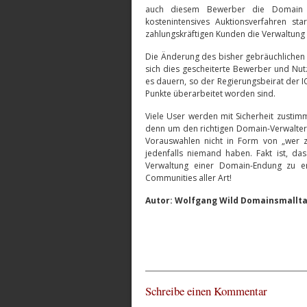
auch diesem Bewerber die Domain z
kostenintensives Auktionsverfahren s
zahlungskräftigen Kunden die Verwaltung
Die Änderung des bisher gebräuchlichen B
sich dies gescheiterte Bewerber und Nutz
es dauern, so der Regierungsbeirat der 
Punkte überarbeitet worden sind.
Viele User werden mit Sicherheit zustimm
denn um den richtigen Domain-Verwalter
Vorauswahlen nicht in Form von „wer 
jedenfalls niemand haben. Fakt ist, das
Verwaltung einer Domain-Endung zu er
Communities aller Art!
Autor: Wolfgang Wild Domainsmallta
Schreibe einen Kommentar