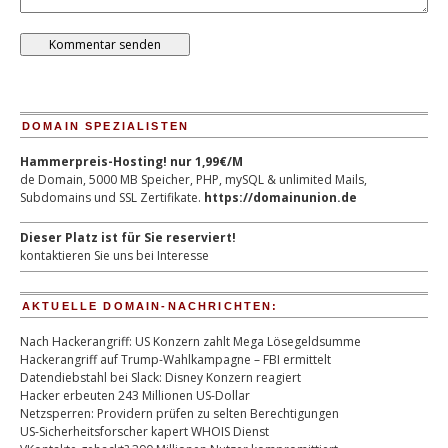
DOMAIN SPEZIALISTEN
Hammerpreis-Hosting! nur 1,99€/M
de Domain, 5000 MB Speicher, PHP, mySQL & unlimited Mails,
Subdomains und SSL Zertifikate.
https://domainunion.de
Dieser Platz ist für Sie reserviert!
kontaktieren Sie uns bei Interesse
AKTUELLE DOMAIN-NACHRICHTEN:
Nach Hackerangriff: US Konzern zahlt Mega Lösegeldsumme
Hackerangriff auf Trump-Wahlkampagne – FBI ermittelt
Datendiebstahl bei Slack: Disney Konzern reagiert
Hacker erbeuten 243 Millionen US-Dollar
Netzsperren: Providern prüfen zu selten Berechtigungen
US-Sicherheitsforscher kapert WHOIS Dienst