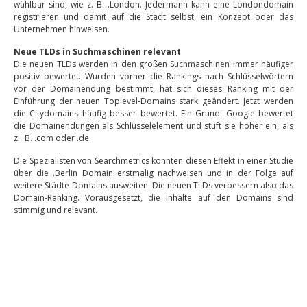
wählbar sind, wie z. B. .London. Jedermann kann eine Londondomain
registrieren und damit auf die Stadt selbst, ein Konzept oder das
Unternehmen hinweisen.
Neue TLDs in Suchmaschinen relevant
Die neuen TLDs werden in den großen Suchmaschinen immer häufiger
positiv bewertet. Wurden vorher die Rankings nach Schlüsselwörtern
vor der Domainendung bestimmt, hat sich dieses Ranking mit der
Einführung der neuen Toplevel-Domains stark geändert. Jetzt werden
die Citydomains häufig besser bewertet. Ein Grund: Google bewertet
die Domainendungen als Schlüsselelement und stuft sie höher ein, als
z. B. .com oder .de.
Die Spezialisten von Searchmetrics konnten diesen Effekt in einer Studie
über die .Berlin Domain erstmalig nachweisen und in der Folge auf
weitere Städte-Domains ausweiten. Die neuen TLDs verbessern also das
Domain-Ranking. Vorausgesetzt, die Inhalte auf den Domains sind
stimmig und relevant.