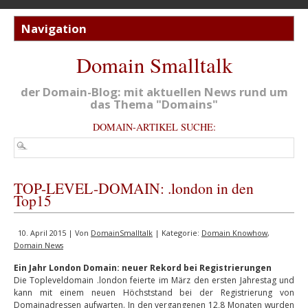
Domain Smalltalk
der Domain-Blog: mit aktuellen News rund um
das Thema "Domains"
DOMAIN-ARTIKEL SUCHE:
TOP-LEVEL-DOMAIN: .london in den
Top15
10. April 2015 | Von
DomainSmalltalk
| Kategorie:
Domain Knowhow
,
Domain News
Ein Jahr London Domain: neuer Rekord bei Registrierungen
Die Topleveldomain .london feierte im März den ersten Jahrestag und
kann mit einem neuen Höchststand bei der Registrierung von
Domainadressen aufwarten. In den vergangenen 12,8 Monaten wurden