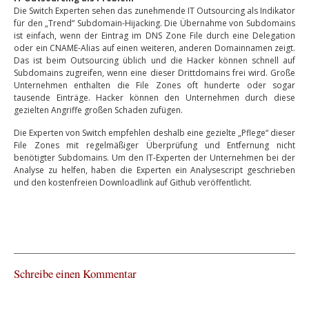
Die Switch Experten sehen das zunehmende IT Outsourcing als Indikator
für den „Trend“ Subdomain-Hijacking. Die Übernahme von Subdomains
ist einfach, wenn der Eintrag im DNS Zone File durch eine Delegation
oder ein CNAME-Alias auf einen weiteren, anderen Domainnamen zeigt.
Das ist beim Outsourcing üblich und die Hacker können schnell auf
Subdomains zugreifen, wenn eine dieser Drittdomains frei wird. Große
Unternehmen enthalten die File Zones oft hunderte oder sogar
tausende Einträge. Hacker können den Unternehmen durch diese
gezielten Angriffe großen Schaden zufügen.
Die Experten von Switch empfehlen deshalb eine gezielte „Pflege“ dieser
File Zones mit regelmäßiger Überprüfung und Entfernung nicht
benötigter Subdomains. Um den IT-Experten der Unternehmen bei der
Analyse zu helfen, haben die Experten ein Analysescript geschrieben
und den kostenfreien Downloadlink auf Github veröffentlicht.
Schreibe einen Kommentar