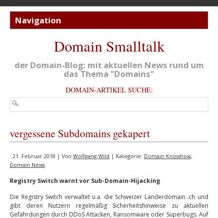
Domain Smalltalk
der Domain-Blog: mit aktuellen News rund um
das Thema "Domains"
DOMAIN-ARTIKEL SUCHE:
vergessene Subdomains gekapert
21. Februar 2018 | Von
Wolfgang Wild
| Kategorie:
Domain Knowhow
,
Domain News
Registry Switch warnt vor Sub-Domain-Hijacking
Die Registry Switch verwaltet u.a. die Schweizer Länderdomain .ch und
gibt deren Nutzern regelmäßig Sicherheitshinweise zu aktuellen
Gefährdungen durch DDoS Attacken, Ransomware oder Superbugs. Auf