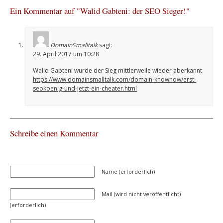
Ein Kommentar auf "Walid Gabteni: der SEO Sieger!"
DomainSmalltalk
sagt:
29. April 2017 um 10:28
Walid Gabteni wurde der Sieg mittlerweile wieder aberkannt
https://www.domainsmalltalk.com/domain-knowhow/erst-
seokoenig-und-jetzt-ein-cheater.html
Schreibe einen Kommentar
Name (erforderlich)
Mail (wird nicht veröffentlicht)
(erforderlich)