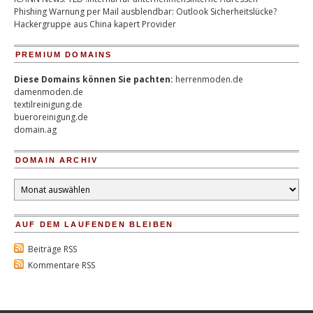
Phishing Warnung per Mail ausblendbar: Outlook Sicherheitslücke?
Hackergruppe aus China kapert Provider
PREMIUM DOMAINS
Diese Domains können Sie pachten:
herrenmoden.de
damenmoden.de
textilreinigung.de
bueroreinigung.de
domain.ag
DOMAIN ARCHIV
Domain
Archiv
AUF DEM LAUFENDEN BLEIBEN
Beiträge RSS
Kommentare RSS