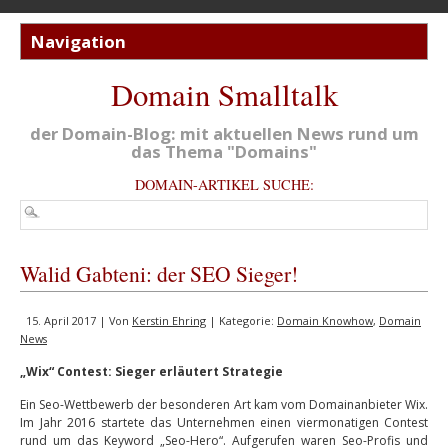
Domain Smalltalk
der Domain-Blog: mit aktuellen News rund um
das Thema "Domains"
DOMAIN-ARTIKEL SUCHE:
Walid Gabteni: der SEO Sieger!
15. April 2017 | Von
Kerstin Ehring
| Kategorie:
Domain Knowhow
,
Domain
News
„Wix“ Contest: Sieger erläutert Strategie
Ein Seo-Wettbewerb der besonderen Art kam vom Domainanbieter Wix.
Im Jahr 2016 startete das Unternehmen einen viermonatigen Contest
rund um das Keyword „Seo-Hero“. Aufgerufen waren Seo-Profis und