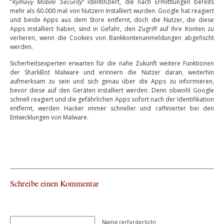
“
Kylhavy Mobile Security
“ identifiziert, die nach Ermittlungen bereits
mehr als 60.000 mal von Nutzern installiert wurden. Google hat reagiert
und beide Apps aus dem Store entfernt, doch die Nutzer, die diese
Apps installiert haben, sind in Gefahr, den Zugriff auf ihre Konten zu
verlieren, wenn die Cookies von Bankkontenanmeldungen abgefischt
werden.
Sicherheitsexperten erwarten für die nahe Zukunft weitere Funktionen
der SharkBot Malware und erinnern die Nutzer daran, weiterhin
aufmerksam zu sein und sich genau über die Apps zu informieren,
bevor diese auf den Geräten installiert werden. Denn obwohl Google
schnell reagiert und die gefährlichen Apps sofort nach der Identifikation
entfernt, werden Hacker immer schneller und raffinierter bei den
Entwicklungen von Malware.
Schreibe einen Kommentar
Name (erforderlich)