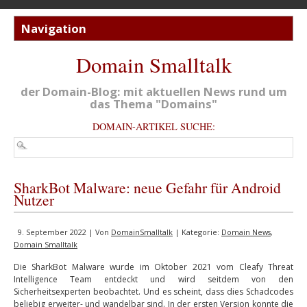
Domain Smalltalk
der Domain-Blog: mit aktuellen News rund um
das Thema "Domains"
DOMAIN-ARTIKEL SUCHE:
SharkBot Malware: neue Gefahr für Android
Nutzer
9. September 2022 | Von
DomainSmalltalk
| Kategorie:
Domain News
,
Domain Smalltalk
Die SharkBot Malware wurde im Oktober 2021 vom Cleafy Threat
Intelligence Team entdeckt und wird seitdem von den
Sicherheitsexperten beobachtet. Und es scheint, dass dies Schadcodes
beliebig erweiter- und wandelbar sind. In der ersten Version konnte die