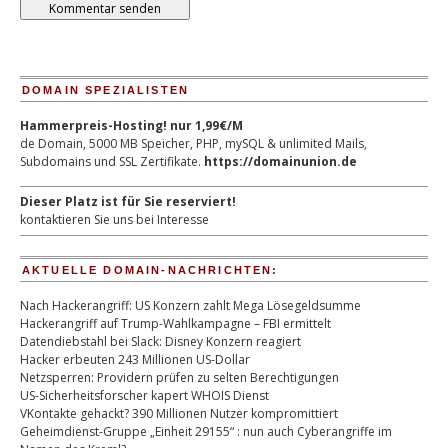
DOMAIN SPEZIALISTEN
Hammerpreis-Hosting! nur 1,99€/M
de Domain, 5000 MB Speicher, PHP, mySQL & unlimited Mails,
Subdomains und SSL Zertifikate.
https://domainunion.de
Dieser Platz ist für Sie reserviert!
kontaktieren Sie uns bei Interesse
AKTUELLE DOMAIN-NACHRICHTEN:
Nach Hackerangriff: US Konzern zahlt Mega Lösegeldsumme
Hackerangriff auf Trump-Wahlkampagne – FBI ermittelt
Datendiebstahl bei Slack: Disney Konzern reagiert
Hacker erbeuten 243 Millionen US-Dollar
Netzsperren: Providern prüfen zu selten Berechtigungen
US-Sicherheitsforscher kapert WHOIS Dienst
VKontakte gehackt? 390 Millionen Nutzer kompromittiert
Geheimdienst-Gruppe „Einheit 29155“ : nun auch Cyberangriffe im