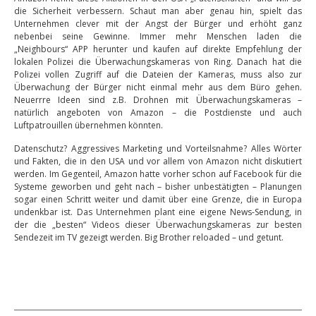
die Sicherheit verbessern. Schaut man aber genau hin, spielt das
Unternehmen clever mit der Angst der Bürger und erhöht ganz
nebenbei seine Gewinne. Immer mehr Menschen laden die
„Neighbours“ APP herunter und kaufen auf direkte Empfehlung der
lokalen Polizei die Überwachungskameras von Ring. Danach hat die
Polizei vollen Zugriff auf die Dateien der Kameras, muss also zur
Überwachung der Bürger nicht einmal mehr aus dem Büro gehen.
Neuerrre Ideen sind z.B. Drohnen mit Überwachungskameras –
natürlich angeboten von Amazon – die Postdienste und auch
Luftpatrouillen übernehmen könnten.
Datenschutz? Aggressives Marketing und Vorteilsnahme? Alles Wörter
und Fakten, die in den USA und vor allem von Amazon nicht diskutiert
werden. Im Gegenteil, Amazon hatte vorher schon auf Facebook für die
Systeme geworben und geht nach – bisher unbestätigten – Planungen
sogar einen Schritt weiter und damit über eine Grenze, die in Europa
undenkbar ist. Das Unternehmen plant eine eigene News-Sendung, in
der die „besten“ Videos dieser Überwachungskameras zur besten
Sendezeit im TV gezeigt werden. Big Brother reloaded – und getunt.