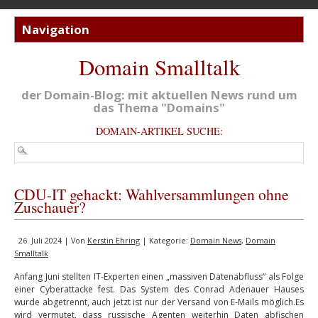
Domain Smalltalk
der Domain-Blog: mit aktuellen News rund um
das Thema "Domains"
DOMAIN-ARTIKEL SUCHE:
CDU-IT gehackt: Wahlversammlungen ohne
Zuschauer?
26. Juli 2024 | Von
Kerstin Ehring
| Kategorie:
Domain News
,
Domain
Smalltalk
Anfang Juni stellten IT-Experten einen „massiven Datenabfluss“ als Folge
einer Cyberattacke fest. Das System des Conrad Adenauer Hauses
wurde abgetrennt, auch jetzt ist nur der Versand von E-Mails möglich.Es
wird vermutet, dass russische Agenten weiterhin Daten abfischen