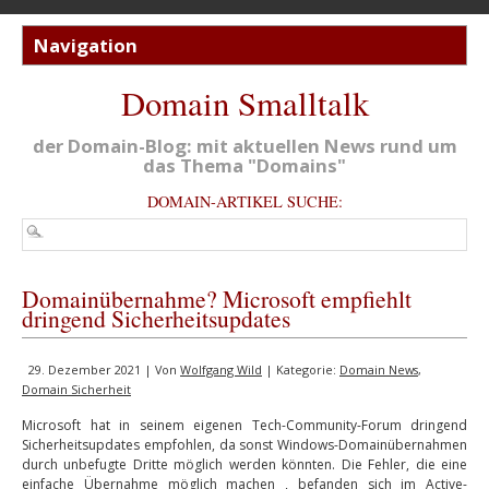
Domain Smalltalk
der Domain-Blog: mit aktuellen News rund um
das Thema "Domains"
DOMAIN-ARTIKEL SUCHE:
Domainübernahme? Microsoft empfiehlt
dringend Sicherheitsupdates
29. Dezember 2021 | Von
Wolfgang Wild
| Kategorie:
Domain News
,
Domain Sicherheit
Microsoft hat in seinem eigenen Tech-Community-Forum dringend
Sicherheitsupdates empfohlen, da sonst Windows-Domainübernahmen
durch unbefugte Dritte möglich werden könnten. Die Fehler, die eine
einfache Übernahme möglich machen , befanden sich im Active-