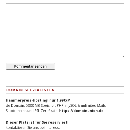
DOMAIN SPEZIALISTEN
Hammerpreis-Hosting! nur 1,99€/M
de Domain, 5000 MB Speicher, PHP, mySQL & unlimited Mails,
Subdomains und SSL Zertifikate.
https://domainunion.de
Dieser Platz ist für Sie reserviert!
kontaktieren Sie uns bei Interesse