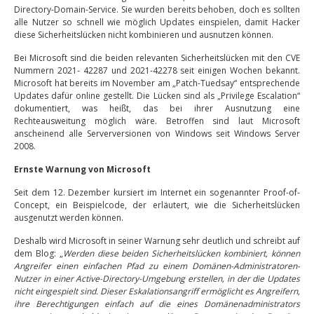
Directory-Domain-Service. Sie wurden bereits behoben, doch es sollten
alle Nutzer so schnell wie möglich Updates einspielen, damit Hacker
diese Sicherheitslücken nicht kombinieren und ausnutzen können.
Bei Microsoft sind die beiden relevanten Sicherheitslücken mit den CVE
Nummern 2021- 42287 und 2021-42278 seit einigen Wochen bekannt.
Microsoft hat bereits im November am „Patch-Tuedsay“ entsprechende
Updates dafür online gestellt. Die Lücken sind als „Privilege Escalation“
dokumentiert, was heißt, das bei ihrer Ausnutzung eine
Rechteausweitung möglich wäre. Betroffen sind laut Microsoft
anscheinend alle Serverversionen von Windows seit Windows Server
2008.
Ernste Warnung von Microsoft
Seit dem 12. Dezember kursiert im Internet ein sogenannter Proof-of-
Concept, ein Beispielcode, der erläutert, wie die Sicherheitslücken
ausgenutzt werden können.
Deshalb wird Microsoft in seiner Warnung sehr deutlich und schreibt auf
dem Blog: „
Werden diese beiden Sicherheitslücken kombiniert, können
Angreifer einen einfachen Pfad zu einem Domänen-Administratoren-
Nutzer in einer Active-Directory-Umgebung erstellen, in der die Updates
nicht eingespielt sind. Dieser Eskalationsangriff ermöglicht es Angreifern,
ihre Berechtigungen einfach auf die eines Domänenadministrators