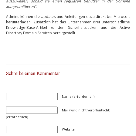
auszuweiten, sobald sie einen regulären Benutzer in der Domäne
kompromittieren“
.
Admins können die Updates und Anleitungen dazu direkt bei Microsoft
herunterladen. Zusätzlich hat das Unternehmen drei unterschiedliche
Knowledge-Base-Artikel zu den Sicherheitslücken und die Active
Directory Domain Services bereitgestellt.
Schreibe einen Kommentar
Name (erforderlich)
Mail (wird nicht veröffentlicht)
(erforderlich)
Website