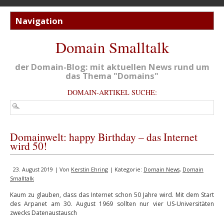
Domain Smalltalk
der Domain-Blog: mit aktuellen News rund um
das Thema "Domains"
DOMAIN-ARTIKEL SUCHE:
Domainwelt: happy Birthday – das Internet
wird 50!
23. August 2019 | Von
Kerstin Ehring
| Kategorie:
Domain News
,
Domain
Smalltalk
Kaum zu glauben, dass das Internet schon 50 Jahre wird. Mit dem Start
des Arpanet am 30. August 1969 sollten nur vier US-Universitäten
zwecks Datenaustausch