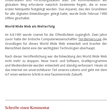
Universitäten und Forschungsstätten statt. Die Kommunikation auf
globalem Weg erforderte natürlich bestimmte Regeln, die in einer
ersten Netiquette festgelegt wurden. Das Arpanet, das den Grundstein
für alle digitalen Entwicklungen gelegt hatte, wurde Ende Februar 1990
offline geschaltet.
World Wide Web als Welterfolg
Im 6.8.1991 wurde Usenet für die Öffentlichkeit zugänglich. Zwei Jahre
zuvor hatte der britische Computerwissenschaftler
Tim Berners-Lee
die
Grundlagen für dieses World Wide Web entwickelt und brachte der
Menschheit damit eine der wichtigsten Technologien überhaupt.
Nach dieser Veröffentlichung war die Entwicklung des World Wide Web
nicht mehr zu stoppen. Neue Hard- und Software, Grafikprogramme
und Mediendienste wurden entwickelt und ständig verbessert. Heute ist
das Internet ein unverzichtbarer Teil unseres Lebens und geht mit dem
IoT einen weiteren Schritt in eine faszinierende Zukunft.
Schreibe einen Kommentar