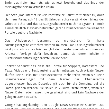
Ende des freien Internets, wie es jetzt besteht und das Ende der
Meinungsfreiheit im virtuellen Raum.
Der Satz „Das Internet ist kein rechtsfreier Raum“ trifft sicher zu, doch
der neue Paragraph 13 des EU Urheberrechts verstärkt den Schutz der
Urheberrechte und das Leistungsschutzrecht nach Paragraph 11 noch
einmal deutlich. Deshalb befürchten gerade Influencer und die kleineren
Portale deutliche Nachteile.
Das Urheberrecht bestimmt, ob grundsätzlich für Inhalte
Nutzungsentgelte entrichtet werden müssen. Das Leistungsschutzrecht
wird juristisch so beschrieben: „Mit dem Leistungsschutzrecht müssten
Anbieter, Verlage dafür bezahlen, damit sie deren Inhalte in
Kurzzusammenfassung bereitstellen können.“
Konkret bedeutet das, dass alle Portale für Snippets, Datensätze und
Texte, Videos und Textbausteine zahlen müssten. Auch private Nutzer
dürfen keine Links mit Textausschnitten mehr teilen, wenn sie keine
Lizenzvereinbarungen mit dem Besitzer der Urheberrechte
abgeschlossen haben. Dasselbe gilt auch für die Domains, auf die
Daten geladen werden. Sie sollen in Zukunft Strafe zahlen, wenn sie
Nutzer Daten laden lassen, die geschützt sind und kein Nachweis der
gültigen Lizenz besteht.
Google hat angekündigt, den Google News Service einzustellen. Das