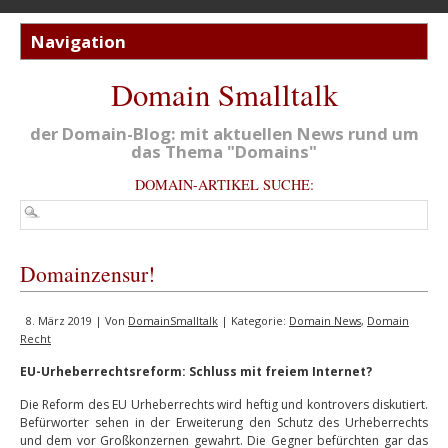
Domain Smalltalk
der Domain-Blog: mit aktuellen News rund um
das Thema "Domains"
DOMAIN-ARTIKEL SUCHE:
Domainzensur!
8. März 2019 | Von
DomainSmalltalk
| Kategorie:
Domain News
,
Domain
Recht
EU-Urheberrechtsreform: Schluss mit freiem Internet?
Die Reform des EU Urheberrechts wird heftig und kontrovers diskutiert.
Befürworter sehen in der Erweiterung den Schutz des Urheberrechts
und dem vor Großkonzernen gewahrt. Die Gegner befürchten gar das