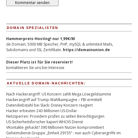
DOMAIN SPEZIALISTEN
Hammerpreis-Hosting! nur 1,99€/M
de Domain, 5000 MB Speicher, PHP, mySQL & unlimited Mails,
Subdomains und SSL Zertifikate.
https://domainunion.de
Dieser Platz ist für Sie reserviert!
kontaktieren Sie uns bei Interesse
AKTUELLE DOMAIN-NACHRICHTEN:
Nach Hackerangriff: US Konzern zahlt Mega Lösegeldsumme
Hackerangriff auf Trump-Wahlkampagne – FBI ermittelt
Datendiebstahl bei Slack: Disney Konzern reagiert
Hacker erbeuten 243 Millionen US-Dollar
Netzsperren: Providern prüfen zu selten Berechtigungen
US-Sicherheitsforscher kapert WHOIS Dienst
VKontakte gehackt? 390 Millionen Nutzer kompromittiert
Geheimdienst-Gruppe „Einheit 29155“ : nun auch Cyberangriffe im