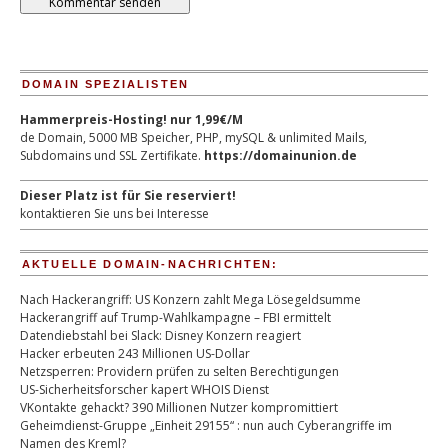
DOMAIN SPEZIALISTEN
Hammerpreis-Hosting! nur 1,99€/M
de Domain, 5000 MB Speicher, PHP, mySQL & unlimited Mails,
Subdomains und SSL Zertifikate.
https://domainunion.de
Dieser Platz ist für Sie reserviert!
kontaktieren Sie uns bei Interesse
AKTUELLE DOMAIN-NACHRICHTEN:
Nach Hackerangriff: US Konzern zahlt Mega Lösegeldsumme
Hackerangriff auf Trump-Wahlkampagne – FBI ermittelt
Datendiebstahl bei Slack: Disney Konzern reagiert
Hacker erbeuten 243 Millionen US-Dollar
Netzsperren: Providern prüfen zu selten Berechtigungen
US-Sicherheitsforscher kapert WHOIS Dienst
VKontakte gehackt? 390 Millionen Nutzer kompromittiert
Geheimdienst-Gruppe „Einheit 29155“ : nun auch Cyberangriffe im
Namen des Kreml?