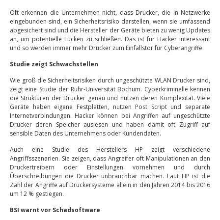
Oft erkennen die Unternehmen nicht, dass Drucker, die in Netzwerke
eingebunden sind, ein Sicherheitsrisiko darstellen, wenn sie umfassend
abgesichert sind und die Hersteller der Geräte bieten zu wenig Updates
an, um potentielle Lücken zu schließen. Das ist für Hacker interessant
und so werden immer mehr Drucker zum Einfallstor für Cyberangriffe.
Studie zeigt Schwachstellen
Wie groß die Sicherheitsrisiken durch ungeschützte WLAN Drucker sind,
zeigt eine Studie der Ruhr-Universität Bochum. Cyberkriminelle kennen
die Strukturen der Drucker genau und nutzen deren Komplexität. Viele
Geräte haben eigene Festplatten, nutzen Post Script und separate
Internetverbindungen. Hacker können bei Angriffen auf ungeschützte
Drucker deren Speicher auslesen und haben damit oft Zugriff auf
sensible Daten des Unternehmens oder Kundendaten.
Auch eine Studie des Herstellers HP zeigt verschiedene
Angriffsszenarien. Sie zeigen, dass Angreifer oft Manipulationen an den
Druckertreibern oder Einstellungen vornehmen und durch
Überschreibungen die Drucker unbrauchbar machen. Laut HP ist die
Zahl der Angriffe auf Druckersysteme allein in den Jahren 2014 bis 2016
um 12 % gestiegen.
BSI warnt vor Schadsoftware