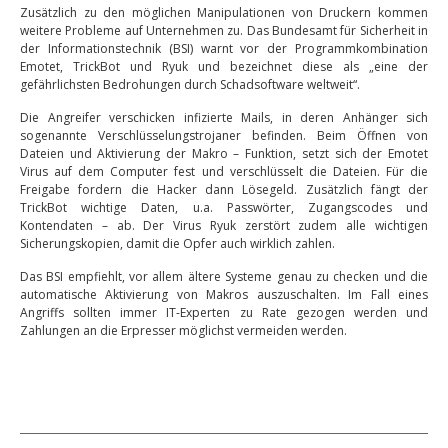
Zusätzlich zu den möglichen Manipulationen von Druckern kommen
weitere Probleme auf Unternehmen zu. Das Bundesamt für Sicherheit in
der Informationstechnik (BSI) warnt vor der Programmkombination
Emotet, TrickBot und Ryuk und bezeichnet diese als „eine der
gefährlichsten Bedrohungen durch Schadsoftware weltweit“.
Die Angreifer verschicken infizierte Mails, in deren Anhänger sich
sogenannte Verschlüsselungstrojaner befinden. Beim Öffnen von
Dateien und Aktivierung der Makro – Funktion, setzt sich der Emotet
Virus auf dem Computer fest und verschlüsselt die Dateien. Für die
Freigabe fordern die Hacker dann Lösegeld. Zusätzlich fängt der
TrickBot wichtige Daten, u.a. Passwörter, Zugangscodes und
Kontendaten – ab. Der Virus Ryuk zerstört zudem alle wichtigen
Sicherungskopien, damit die Opfer auch wirklich zahlen.
Das BSI empfiehlt, vor allem ältere Systeme genau zu checken und die
automatische Aktivierung von Makros auszuschalten. Im Fall eines
Angriffs sollten immer IT-Experten zu Rate gezogen werden und
Zahlungen an die Erpresser möglichst vermeiden werden.