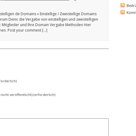
Beitr
Komm
stelligen de Domains » Einstellige / Zweistellige Domains
rum Denic die Vergabe von einstelligen und zweistelligen
 Mitglieder und Ihre Domain Vergabe Methoden Hier
chen. Post your comment […]
orderlich)
 nicht veröffentlicht) (erforderlich)