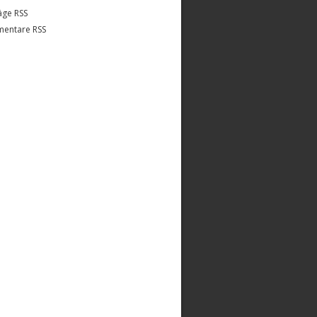
äge RSS
entare RSS