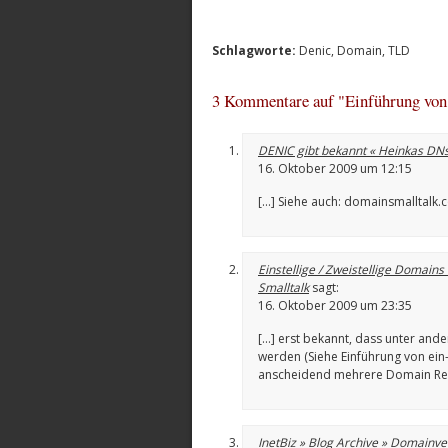
Schlagworte:
Denic
,
Domain
,
TLD
3 Kommentare auf "Einführung von 
DENIC gibt bekannt « Heinkas D
16. Oktober 2009 um 12:15
[…] Siehe auch: domainsmalltalk.
Einstellige / Zweistellige Domai
Smalltalk
sagt:
16. Oktober 2009 um 23:35
[…] erst bekannt, dass unter and
werden (Siehe Einführung von ein
anscheidend mehrere Domain Reg
InetBiz » Blog Archive » Domain