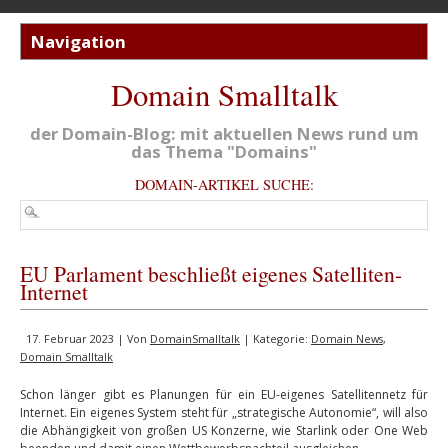
Domain Smalltalk
der Domain-Blog: mit aktuellen News rund um
das Thema "Domains"
DOMAIN-ARTIKEL SUCHE:
EU Parlament beschließt eigenes Satelliten-
Internet
17. Februar 2023 | Von
DomainSmalltalk
| Kategorie:
Domain News
,
Domain Smalltalk
Schon länger gibt es Planungen für ein EU-eigenes Satellitennetz für
Internet. Ein eigenes System steht für „strategische Autonomie“, will also
die Abhängigkeit von großen US Konzerne, wie Starlink oder One Web