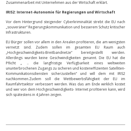
Zusammenarbeit mit Unternehmen aus der Wirtschaft erklärt.
IRIS2: Internet-Autonomie für Regierungen und Wirtschaft
Vor dem Hintergrund steigender Cyberkriminalität strebt die EU nach
„souveräner“ Regierungskommunikation und besserem Schutz kritischer
Infrastrukturen.
EU Bürger sollen vor allem in den Arealen profitieren, die am wenigsten
vernetzt sind. Zudem sollen im gesamten EU Raum auch
„Hochgeschwindigkeits-Breitbandnetze“ bereitgestellt werden.
Allerdings wurden keine Geschwindigkeiten genannt. Die EU hat die
Pflicht „ .. die langfristige Verfügbarkeit eines weltweiten
ununterbrochenen Zugangs zu sicheren und kosteneffizienten Satelliten-
Kommunikationsdiensten sicherzustellen“ und will dem mit IRIS2
nachkommen.Zudem soll die Wettbewerbsfähigkeit der EU im
Raumfahrtsektor verbessert werden. Was das am Ende wirklich kostet
und wer von dem Hochgeschwindigkeits- Internet profitieren kann, wird
sich spätestens in 4 Jahren zeigen.