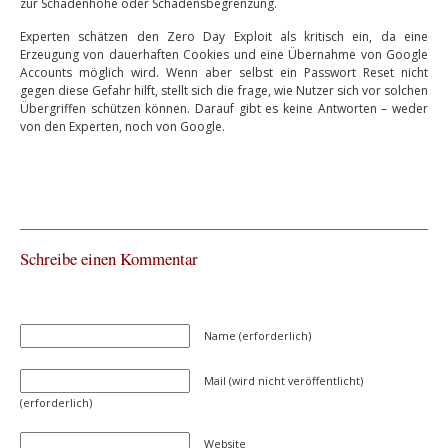
zur Schadenhöhe oder Schadensbegrenzung.
Experten schätzen den Zero Day Exploit als kritisch ein, da eine
Erzeugung von dauerhaften Cookies und eine Übernahme von Google
Accounts möglich wird. Wenn aber selbst ein Passwort Reset nicht
gegen diese Gefahr hilft, stellt sich die frage, wie Nutzer sich vor solchen
Übergriffen schützen können. Darauf gibt es keine Antworten – weder
von den Experten, noch von Google.
Schreibe einen Kommentar
Name (erforderlich)
Mail (wird nicht veröffentlicht)
(erforderlich)
Website