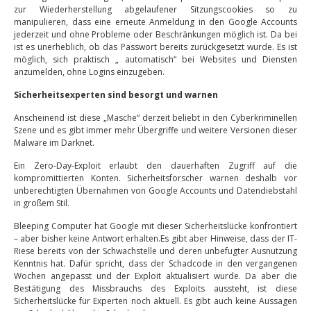
zur Wiederherstellung abgelaufener Sitzungscookies so zu
manipulieren, dass eine erneute Anmeldung in den Google Accounts
jederzeit und ohne Probleme oder Beschränkungen möglich ist. Da bei
ist es unerheblich, ob das Passwort bereits zurückgesetzt wurde. Es ist
möglich, sich praktisch „ automatisch“ bei Websites und Diensten
anzumelden, ohne Logins einzugeben.
Sicherheitsexperten sind besorgt und warnen
Anscheinend ist diese „Masche“ derzeit beliebt in den Cyberkriminellen
Szene und es gibt immer mehr Übergriffe und weitere Versionen dieser
Malware im Darknet.
Ein Zero-Day-Exploit erlaubt den dauerhaften Zugriff auf die
kompromittierten Konten. Sicherheitsforscher warnen deshalb vor
unberechtigten Übernahmen von Google Accounts und Datendiebstahl
in großem Stil.
Bleeping Computer hat Google mit dieser Sicherheitslücke konfrontiert
– aber bisher keine Antwort erhalten.Es gibt aber Hinweise, dass der IT-
Riese bereits von der Schwachstelle und deren unbefugter Ausnutzung
Kenntnis hat. Dafür spricht, dass der Schadcode in den vergangenen
Wochen angepasst und der Exploit aktualisiert wurde. Da aber die
Bestätigung des Missbrauchs des Exploits aussteht, ist diese
Sicherheitslücke für Experten noch aktuell. Es gibt auch keine Aussagen