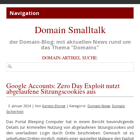
Domain Smalltalk
der Domain-Blog: mit aktuellen News rund um
das Thema "Domains"
DOMAIN-ARTIKEL SUCHE:
Google Accounts: Zero Day Exploit nutzt
abgelaufene Sitzungscookies aus
3. Januar 2024 | Von
Kerstin Ehring
| Kategorie:
Domain News
,
Domain
Sicherheit
Das Portal Bleeping Computer hat in einem Bericht beunruhigende
Details zur kriminellen Nutzung von abgelaufenen Sitzungscookies und
den unerlaubten Login durch Dritte beschrieben. Demnach ist es
unbefugten Dritten möglich, mittels einer speziellen Malware den Exploit