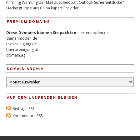
Phishing Warnung per Mail ausblendbar: Outlook Sicherheitslücke?
Hackergruppe aus China kapert Provider
PREMIUM DOMAINS
Diese Domains können Sie pachten:
herrenmoden.de
damenmoden.de
textilreinigung.de
bueroreinigung.de
domain.ag
DOMAIN ARCHIV
Domain
Archiv
AUF DEM LAUFENDEN BLEIBEN
Beiträge RSS
Kommentare RSS