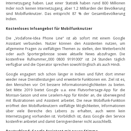
Internetzugang haben. Laut einer Statistik haben rund 800 Millionen
Inder noch keinen Internetzugang, aber 1.2 Milliarden der Bevölkerung
sind Mobilfunknutzer. Das entspricht 87 % der Gesamtbevölkerung
Indien.
Kostenloses Infoangebot für Mobilfunknutzer
Die „Vodafone-Idea Phone Line“ ist ab sofort mit einem Google
Assistant verbunden. Nutzer können den Assistenten nutzen, um
allgemeine Fragen zu vielfältigen Themen zu stellen, den Wetterbericht
oder auch Sportergebnisse sowie aktuelle News abzufragen. Die
kostenfreie Rufnummer„000 0800 9191000“ ist 24 Stunden täglich
verfügbar und die Operator sprechen sowohl Englisch als auch Hindi.
Google engagiert sich schon länger in Indien und führt dort immer
wieder neue Dienstleistungen und erweiterte Funktionen ein. Ziel ist es,
den Menschen vor Ort bessere Informationsmöglichkeiten zu bieten.
Seit Mitte 2019 bietet Google u.a. eine Flutvorhersage-App für die
Monsun-Saison und eine Leselern-App für Kinder an, die überwiegend
mit Illustrationen und Assistent arbeitet. Die neue Mobilfunk-Funktion
eröffnet den Mobilfunknutzern vielfältige Möglichkeiten, Informationen
über viele Bereiche des Lebens zu erhalten, auch wenn kein
Internetzugang vorhanden ist. Vorbildlich ist, dass Google den Service
kostenfrei anbietet und damit Geringverdiener nicht ausschließt.