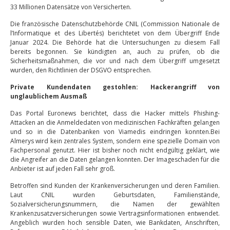
33 Millionen Datensätze von Versicherten.
Die französische Datenschutzbehörde CNIL (Commission Nationale de
l’Informatique et des Libertés) berichtetet von dem Übergriff Ende
Januar 2024. Die Behörde hat die Untersuchungen zu diesem Fall
bereits begonnen. Sie kündigten an, auch zu prüfen, ob die
Sicherheitsmaßnahmen, die vor und nach dem Übergriff umgesetzt
wurden, den Richtlinien der DSGVO entsprechen.
Private Kundendaten gestohlen: Hackerangriff von
unglaublichem Ausmaß
Das Portal Euronews berichtet, dass die Hacker mittels Phishing-
Attacken an die Anmeldedaten von medizinischen Fachkräften gelangen
und so in die Datenbanken von Viamedis eindringen konnten.Bei
Almerys wird kein zentrales System, sondern eine spezielle Domain von
Fachpersonal genutzt. Hier ist bisher noch nicht endgültig geklärt, wie
die Angreifer an die Daten gelangen konnten. Der Imageschaden für die
Anbieter ist auf jeden Fall sehr groß.
Betroffen sind Kunden der Krankenversicherungen und deren Familien.
Laut CNIL wurden Geburtsdaten, Familienstände,
Sozialversicherungsnummern, die Namen der gewählten
Krankenzusatzversicherungen sowie Vertragsinformationen entwendet.
Angeblich wurden hoch sensible Daten, wie Bankdaten, Anschriften,