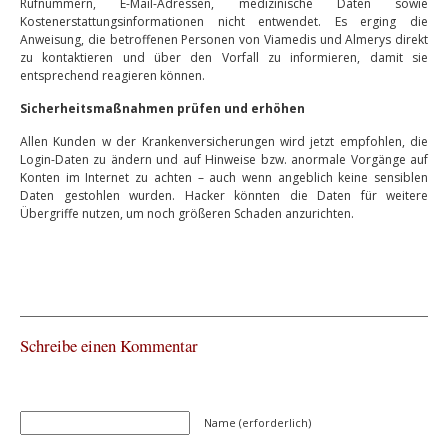
Rufnummern, E-Mail-Adressen, medizinische Daten sowie
Kostenerstattungsinformationen nicht entwendet. Es erging die
Anweisung, die betroffenen Personen von Viamedis und Almerys direkt
zu kontaktieren und über den Vorfall zu informieren, damit sie
entsprechend reagieren können.
Sicherheitsmaßnahmen prüfen und erhöhen
Allen Kunden w der Krankenversicherungen wird jetzt empfohlen, die
Login-Daten zu ändern und auf Hinweise bzw. anormale Vorgänge auf
Konten im Internet zu achten – auch wenn angeblich keine sensiblen
Daten gestohlen wurden. Hacker könnten die Daten für weitere
Übergriffe nutzen, um noch größeren Schaden anzurichten.
Schreibe einen Kommentar
Name (erforderlich)