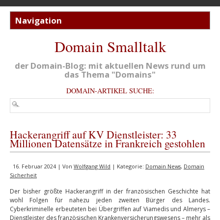
Domain Smalltalk
der Domain-Blog: mit aktuellen News rund um
das Thema "Domains"
DOMAIN-ARTIKEL SUCHE:
Hackerangriff auf KV Dienstleister: 33
Millionen Datensätze in Frankreich gestohlen
16. Februar 2024 | Von
Wolfgang Wild
| Kategorie:
Domain News
,
Domain
Sicherheit
Der bisher größte Hackerangriff in der französischen Geschichte hat
wohl Folgen für nahezu jeden zweiten Bürger des Landes.
Cyberkriminelle erbeuteten bei Übergriffen auf Viamedis und Almerys –
Dienstleister des französischen Krankenversicherungswesens – mehr als