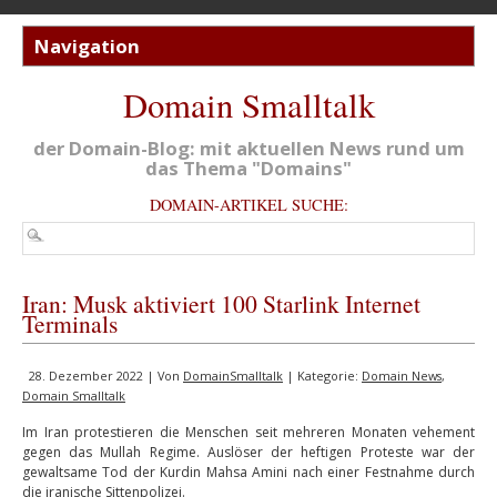
Domain Smalltalk
der Domain-Blog: mit aktuellen News rund um
das Thema "Domains"
DOMAIN-ARTIKEL SUCHE:
Iran: Musk aktiviert 100 Starlink Internet
Terminals
28. Dezember 2022 | Von
DomainSmalltalk
| Kategorie:
Domain News
,
Domain Smalltalk
Im Iran protestieren die Menschen seit mehreren Monaten vehement
gegen das Mullah Regime. Auslöser der heftigen Proteste war der
gewaltsame Tod der Kurdin Mahsa Amini nach einer Festnahme durch
die iranische Sittenpolizei.