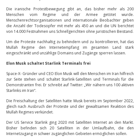
Die iranische Protestbewegung gibt an, das bisher mehr als 200
Menschen vom Regime und der Armee getötet wurde.
Menschenrechtsorganisationen und internationale Beobachter geben
die Anzahl der Todesopfer mit mehr als 450 an und die UN berichtet
von 14.000 Festnahmen uns Schnellgerichten ohne juristischen Beistand.
Um die Proteste nachhaltig zu behindern und zu kontrollieren, hat das
Mullah Regime den Internetempfang im gesamten Land stark
eingeschränkt und unzählige Domains und Zugänge sperren lassen.
Elon Musk schaltet Starlink Terminals frei
Space-X- Gründer und CEO Elon Musk will den Menschen im Iran hilfreich
zur Seite stehen und schaltet Starlink-Satelliten und Terminals für die
Demonstranten frei. Er schreibt auf Twitter: „Wir nähern uns 100 aktiven
Starlinks im Iran“.
Die Freischaltung der Satelliten hatte Musk bereits im September 2022,
gleich nach Ausbruch der Proteste und der gewaltsamen Reaktion des
Mullah Regimes verkündet.
Der US Service Starlink ging 2020 mit Satelliten Internet an den Markt.
Bisher befinden sich 20 Satelliten in der Umlaufbahn, die den
Internetzugang in schwer zugänglichen Gebieten ermöglichen sollen.