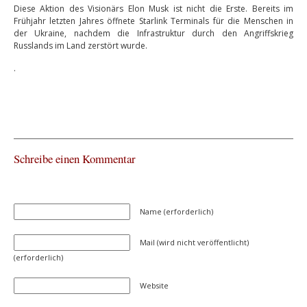
Diese Aktion des Visionärs Elon Musk ist nicht die Erste. Bereits im
Frühjahr letzten Jahres öffnete Starlink Terminals für die Menschen in
der Ukraine, nachdem die Infrastruktur durch den Angriffskrieg
Russlands im Land zerstört wurde.
.
Schreibe einen Kommentar
Name (erforderlich)
Mail (wird nicht veröffentlicht)
(erforderlich)
Website