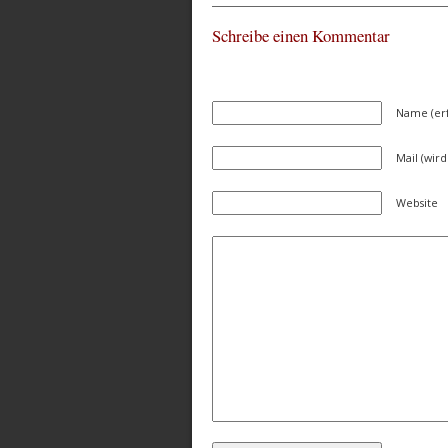
Schreibe einen Kommentar
Name (erf
Mail (wird
Website