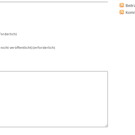
Beitr
Komm
orderlich)
 nicht veröffentlicht) (erforderlich)