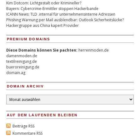
Kim Dotcom: Lichtgestalt oder Krimineller?
Bayern: Cybercrime-Ermittler stoppen Hackerbande
ICANN News: TLD .internal für unternehmensinterne Adressen
Phishing Warnung per Mail ausblendbar: Outlook Sicherheitslücke?
Hackergruppe aus China kapert Provider
PREMIUM DOMAINS
Diese Domains können Sie pachten:
herrenmoden.de
damenmoden.de
textilreinigung.de
bueroreinigung.de
domain.ag
DOMAIN ARCHIV
Domain
Archiv
AUF DEM LAUFENDEN BLEIBEN
Beiträge RSS
Kommentare RSS