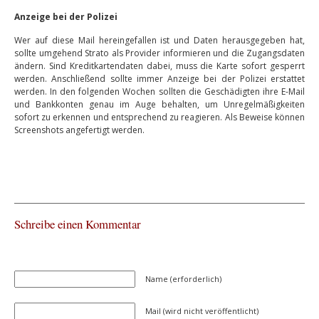
Anzeige bei der Polizei
Wer auf diese Mail hereingefallen ist und Daten herausgegeben hat,
sollte umgehend Strato als Provider informieren und die Zugangsdaten
ändern. Sind Kreditkartendaten dabei, muss die Karte sofort gesperrt
werden. Anschließend sollte immer Anzeige bei der Polizei erstattet
werden. In den folgenden Wochen sollten die Geschädigten ihre E-Mail
und Bankkonten genau im Auge behalten, um Unregelmäßigkeiten
sofort zu erkennen und entsprechend zu reagieren. Als Beweise können
Screenshots angefertigt werden.
Schreibe einen Kommentar
Name (erforderlich)
Mail (wird nicht veröffentlicht)