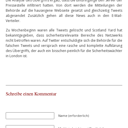
Die Analyse des Übergriffs ergab, dass die Eindringlinge den Server der
Pressestelle infiltriert hatten. Von dort werden die Mitteilungen der
Behörde auf die hauseigene Webseite gesetzt und gleichzeitig Tweets
abgesendet Zusätzlich gehen all diese News auch in den E-Mail-
Verteiler.
Zu Wochenbeginn waren alle Tweets gelöscht und Scotland Yard hat
bekanntgegeben, dass sicherheitsrelevante Bereiche des Netzwerks
nicht betroffen waren. Auf Twitter entschuldigte sich die Behörde für die
falschen Tweets und versprach eine rasche und komplette Aufklärung
des Übergriffs, der auch ein bisschen peinlich für die Sicherheitswächter
in London ist.
Schreibe einen Kommentar
Name (erforderlich)