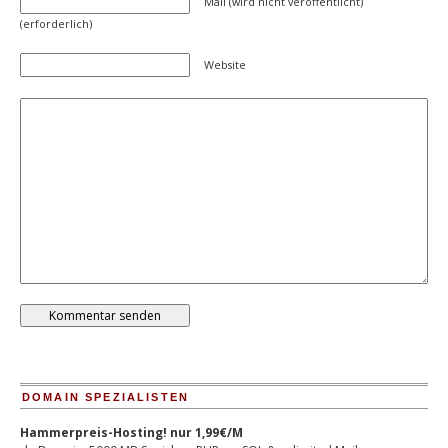
Mail (wird nicht veröffentlicht)
(erforderlich)
Website
DOMAIN SPEZIALISTEN
Hammerpreis-Hosting! nur 1,99€/M