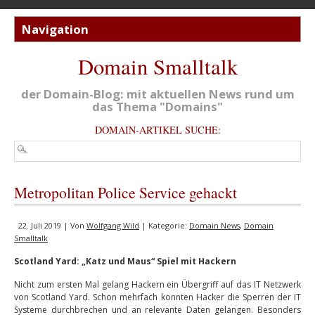
Domain Smalltalk
der Domain-Blog: mit aktuellen News rund um
das Thema "Domains"
DOMAIN-ARTIKEL SUCHE:
Metropolitan Police Service gehackt
22. Juli 2019 | Von
Wolfgang Wild
| Kategorie:
Domain News
,
Domain
Smalltalk
Scotland Yard: „Katz und Maus“ Spiel mit Hackern
Nicht zum ersten Mal gelang Hackern ein Übergriff auf das IT Netzwerk
von Scotland Yard. Schon mehrfach konnten Hacker die Sperren der IT
Systeme durchbrechen und an relevante Daten gelangen. Besonders