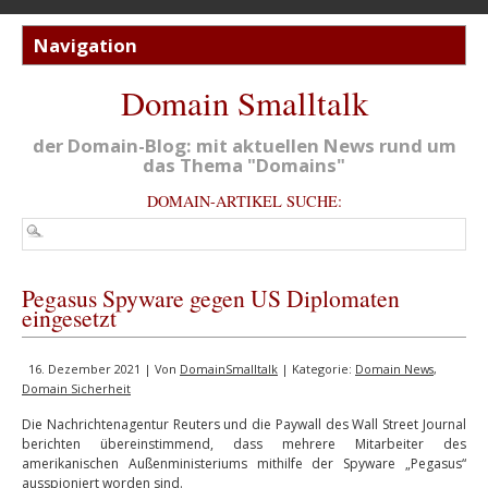
Domain Smalltalk
der Domain-Blog: mit aktuellen News rund um
das Thema "Domains"
DOMAIN-ARTIKEL SUCHE:
Pegasus Spyware gegen US Diplomaten
eingesetzt
16. Dezember 2021 | Von
DomainSmalltalk
| Kategorie:
Domain News
,
Domain Sicherheit
Die Nachrichtenagentur Reuters und die Paywall des Wall Street Journal
berichten übereinstimmend, dass mehrere Mitarbeiter des
amerikanischen Außenministeriums mithilfe der Spyware „Pegasus“
ausspioniert worden sind.