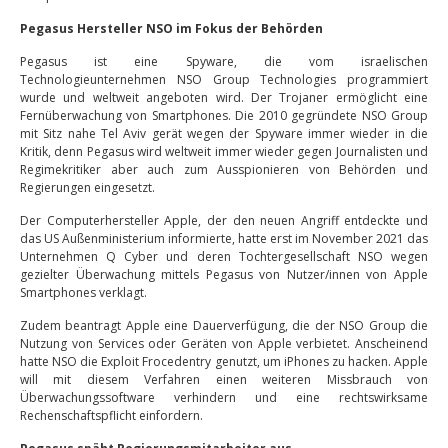
Pegasus Hersteller NSO im Fokus der Behörden
Pegasus ist eine Spyware, die vom israelischen
Technologieunternehmen NSO Group Technologies programmiert
wurde und weltweit angeboten wird. Der Trojaner ermöglicht eine
Fernüberwachung von Smartphones. Die 2010 gegründete NSO Group
mit Sitz nahe Tel Aviv gerät wegen der Spyware immer wieder in die
Kritik, denn Pegasus wird weltweit immer wieder gegen Journalisten und
Regimekritiker aber auch zum Ausspionieren von Behörden und
Regierungen eingesetzt.
Der Computerhersteller Apple, der den neuen Angriff entdeckte und
das US Außenministerium informierte, hatte erst im November 2021 das
Unternehmen Q Cyber und deren Tochtergesellschaft NSO wegen
gezielter Überwachung mittels Pegasus von Nutzer/innen von Apple
Smartphones verklagt.
Zudem beantragt Apple eine Dauerverfügung, die der NSO Group die
Nutzung von Services oder Geräten von Apple verbietet. Anscheinend
hatte NSO die Exploit Frocedentry genutzt, um iPhones zu hacken. Apple
will mit diesem Verfahren einen weiteren Missbrauch von
Überwachungssoftware verhindern und eine rechtswirksame
Rechenschaftspflicht einfordern.