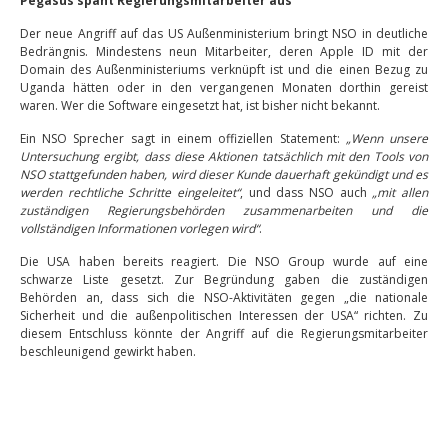
Pegasus späht Regierungsmitarbeiter aus
Der neue Angriff auf das US Außenministerium bringt NSO in deutliche
Bedrängnis. Mindestens neun Mitarbeiter, deren Apple ID mit der
Domain des Außenministeriums verknüpft ist und die einen Bezug zu
Uganda hätten oder in den vergangenen Monaten dorthin gereist
waren. Wer die Software eingesetzt hat, ist bisher nicht bekannt.
Ein NSO Sprecher sagt in einem offiziellen Statement:
„Wenn unsere
Untersuchung ergibt, dass diese Aktionen tatsächlich mit den Tools von
NSO stattgefunden haben, wird dieser Kunde dauerhaft gekündigt und es
werden rechtliche Schritte eingeleitet“
, und dass NSO auch
„mit allen
zuständigen Regierungsbehörden zusammenarbeiten und die
vollständigen Informationen vorlegen wird“
.
Die USA haben bereits reagiert. Die NSO Group wurde auf eine
schwarze Liste gesetzt. Zur Begründung gaben die zuständigen
Behörden an, dass sich die NSO-Aktivitäten gegen „die nationale
Sicherheit und die außenpolitischen Interessen der USA“ richten. Zu
diesem Entschluss könnte der Angriff auf die Regierungsmitarbeiter
beschleunigend gewirkt haben.