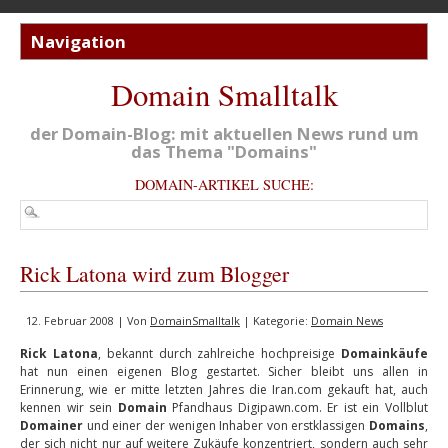
Domain Smalltalk
der Domain-Blog: mit aktuellen News rund um
das Thema "Domains"
DOMAIN-ARTIKEL SUCHE:
Rick Latona wird zum Blogger
12. Februar 2008 | Von
DomainSmalltalk
| Kategorie:
Domain News
Rick Latona
, bekannt durch zahlreiche hochpreisige
Domainkäufe
hat nun einen eigenen Blog gestartet. Sicher bleibt uns allen in
Erinnerung, wie er mitte letzten Jahres die Iran.com gekauft hat, auch
kennen wir sein
Domain
Pfandhaus Digipawn.com. Er ist ein Vollblut
Domainer
und einer der wenigen Inhaber von erstklassigen
Domains
,
der sich nicht nur auf weitere Zukäufe konzentriert, sondern auch sehr