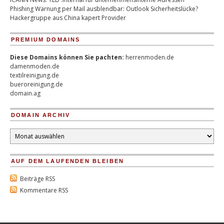
Phishing Warnung per Mail ausblendbar: Outlook Sicherheitslücke?
Hackergruppe aus China kapert Provider
PREMIUM DOMAINS
Diese Domains können Sie pachten:
herrenmoden.de
damenmoden.de
textilreinigung.de
bueroreinigung.de
domain.ag
DOMAIN ARCHIV
Domain
Archiv
AUF DEM LAUFENDEN BLEIBEN
Beiträge RSS
Kommentare RSS