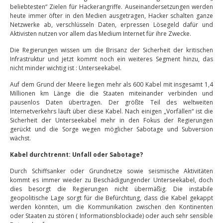
beliebtesten“ Zielen für Hackerangriffe. Auseinandersetzungen werden
heute immer öfter in den Medien ausgetragen, Hacker schalten ganze
Netzwerke ab, verschlüsseln Daten, erpressen Lösegeld dafür und
Aktivisten nutzen vor allem das Medium Internet für ihre Zwecke.
Die Regierungen wissen um die Brisanz der Sicherheit der kritischen
Infrastruktur und jetzt kommt noch ein weiteres Segment hinzu, das
nicht minder wichtig ist : Unterseekabel.
Auf dem Grund der Meere liegen mehr als 600 Kabel mit insgesamt 1,4
Millionen km Länge die die Staaten miteinander verbinden und
pausenlos Daten übertragen. Der größte Teil des weltweiten
Internetverkehrs läuft über diese Kabel. Nach einigen „Vorfällen“ ist die
Sicherheit der Unterseekabel mehr in den Fokus der Regierungen
gerückt und die Sorge wegen möglicher Sabotage und Subversion
wächst.
Kabel durchtrennt: Unfall oder Sabotage?
Durch Schiffsanker oder Grundnetze sowie seismische Aktivitäten
kommt es immer wieder zu Beschädigungender Unterseekabel, doch
dies besorgt die Regierungen nicht übermäßig. Die instabile
geopolitische Lage sorgt für die Befürchtung, dass die Kabel gekappt
werden könnten, um die Kommunikation zwischen den Kontinenten
oder Staaten zu stören ( Informationsblockade) oder auch sehr sensible