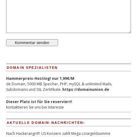
DOMAIN SPEZIALISTEN
Hammerpreis-Hosting! nur 1,99€/M
de Domain, 5000 MB Speicher, PHP, mySQL & unlimited Mails,
Subdomains und SSL Zertifikate.
https://domainunion.de
Dieser Platz ist für Sie reserviert!
kontaktieren Sie uns bei Interesse
AKTUELLE DOMAIN-NACHRICHTEN:
Nach Hackerangriff: US Konzern zahlt Mega Lösegeldsumme