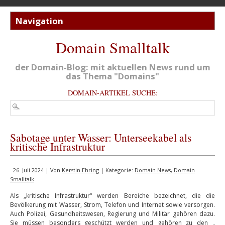
Domain Smalltalk
der Domain-Blog: mit aktuellen News rund um
das Thema "Domains"
DOMAIN-ARTIKEL SUCHE:
Sabotage unter Wasser: Unterseekabel als
kritische Infrastruktur
26. Juli 2024 | Von
Kerstin Ehring
| Kategorie:
Domain News
,
Domain
Smalltalk
Als „kritische Infrastruktur“ werden Bereiche bezeichnet, die die
Bevölkerung mit Wasser, Strom, Telefon und Internet sowie versorgen.
Auch Polizei, Gesundheitswesen, Regierung und Militär gehören dazu.
Sie müssen besonders geschützt werden und gehören zu den „