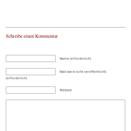
Schreibe einen Kommentar
Name (erforderlich)
Mail (wird nicht veröffentlicht)
(erforderlich)
Website