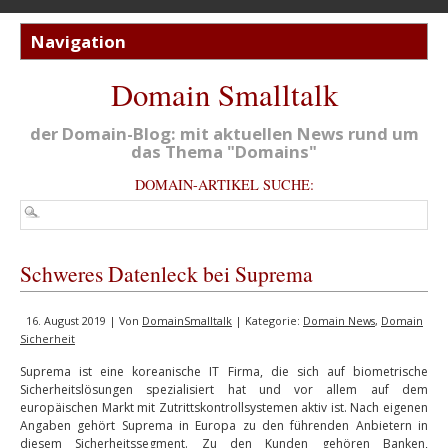
Domain Smalltalk
der Domain-Blog: mit aktuellen News rund um
das Thema "Domains"
DOMAIN-ARTIKEL SUCHE:
Schweres Datenleck bei Suprema
16. August 2019 | Von
DomainSmalltalk
| Kategorie:
Domain News
,
Domain
Sicherheit
Suprema ist eine koreanische IT Firma, die sich auf biometrische
Sicherheitslösungen spezialisiert hat und vor allem auf dem
europäischen Markt mit Zutrittskontrollsystemen aktiv ist. Nach eigenen
Angaben gehört Suprema in Europa zu den führenden Anbietern in
diesem Sicherheitssegment. Zu den Kunden gehören Banken,