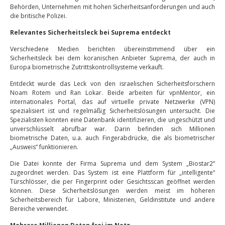
Behörden, Unternehmen mit hohen Sicherheitsanforderungen und auch
die britische Polizei.
Relevantes Sicherheitsleck bei Suprema entdeckt
Verschiedene Medien berichten übereinstimmend über ein
Sicherheitsleck bei dem koranischen Anbieter Suprema, der auch in
Europa biometrische Zutrittskontrollsysteme verkauft.
Entdeckt wurde das Leck von den israelischen Sicherheitsforschern
Noam Rotem und Ran Lokar. Beide arbeiten für vpnMentor, ein
internationales Portal, das auf virtuelle private Netzwerke (VPN)
spezialisiert ist und regelmäßig Sicherheitslösungen untersucht. Die
Spezialisten konnten eine Datenbank identifizieren, die ungeschützt und
unverschlüsselt abrufbar war. Darin befinden sich Millionen
biometrische Daten, u.a. auch Fingerabdrücke, die als biometrischer
„Ausweis“ funktionieren.
Die Datei konnte der Firma Suprema und dem System „Biostar2“
zugeordnet werden. Das System ist eine Plattform für „intelligente“
Türschlösser, die per Fingerprint oder Gesichtsscan geöffnet werden
können. Diese Sicherheitslösungen werden meist im höheren
Sicherheitsbereich für Labore, Ministerien, Geldinstitute und andere
Bereiche verwendet.