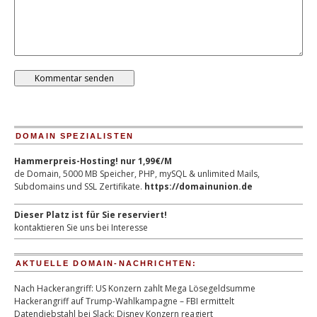
DOMAIN SPEZIALISTEN
Hammerpreis-Hosting! nur 1,99€/M
de Domain, 5000 MB Speicher, PHP, mySQL & unlimited Mails,
Subdomains und SSL Zertifikate.
https://domainunion.de
Dieser Platz ist für Sie reserviert!
kontaktieren Sie uns bei Interesse
AKTUELLE DOMAIN-NACHRICHTEN:
Nach Hackerangriff: US Konzern zahlt Mega Lösegeldsumme
Hackerangriff auf Trump-Wahlkampagne – FBI ermittelt
Datendiebstahl bei Slack: Disney Konzern reagiert