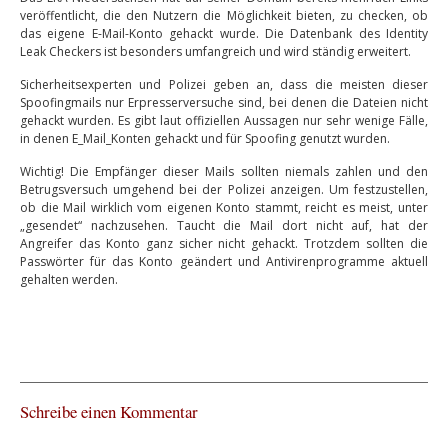
veröffentlicht, die den Nutzern die Möglichkeit bieten, zu checken, ob
das eigene E-Mail-Konto gehackt wurde. Die Datenbank des Identity
Leak Checkers ist besonders umfangreich und wird ständig erweitert.
Sicherheitsexperten und Polizei geben an, dass die meisten dieser
Spoofingmails nur Erpresserversuche sind, bei denen die Dateien nicht
gehackt wurden. Es gibt laut offiziellen Aussagen nur sehr wenige Fälle,
in denen E_Mail_Konten gehackt und für Spoofing genutzt wurden.
Wichtig! Die Empfänger dieser Mails sollten niemals zahlen und den
Betrugsversuch umgehend bei der Polizei anzeigen. Um festzustellen,
ob die Mail wirklich vom eigenen Konto stammt, reicht es meist, unter
„gesendet“ nachzusehen. Taucht die Mail dort nicht auf, hat der
Angreifer das Konto ganz sicher nicht gehackt. Trotzdem sollten die
Passwörter für das Konto geändert und Antivirenprogramme aktuell
gehalten werden.
Schreibe einen Kommentar