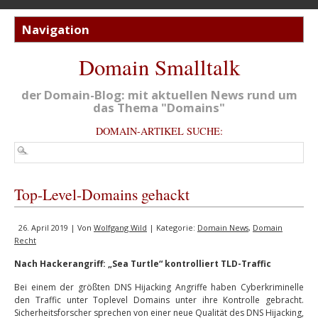
Domain Smalltalk
der Domain-Blog: mit aktuellen News rund um
das Thema "Domains"
DOMAIN-ARTIKEL SUCHE:
Top-Level-Domains gehackt
26. April 2019 | Von
Wolfgang Wild
| Kategorie:
Domain News
,
Domain
Recht
Nach Hackerangriff: „Sea Turtle“ kontrolliert TLD-Traffic
Bei einem der größten DNS Hijacking Angriffe haben Cyberkriminelle
den Traffic unter Toplevel Domains unter ihre Kontrolle gebracht.
Sicherheitsforscher sprechen von einer neue Qualität des DNS Hijacking,