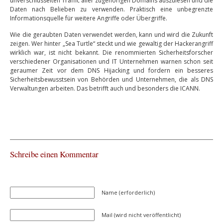
unverschlüsselten Traffic aller zugehörigen Domains auszulesen und die
Daten nach Belieben zu verwenden. Praktisch eine unbegrenzte
Informationsquelle für weitere Angriffe oder Übergriffe.
Wie die geraubten Daten verwendet werden, kann und wird die Zukunft
zeigen. Wer hinter „Sea Turtle“ steckt und wie gewaltig der Hackerangriff
wirklich war, ist nicht bekannt. Die renommierten Sicherheitsforscher
verschiedener Organisationen und IT Unternehmen warnen schon seit
geraumer Zeit vor dem DNS Hijacking und fordern ein besseres
Sicherheitsbewusstsein von Behörden und Unternehmen, die als DNS
Verwaltungen arbeiten. Das betrifft auch und besonders die ICANN.
Schreibe einen Kommentar
Name (erforderlich)
Mail (wird nicht veröffentlicht)