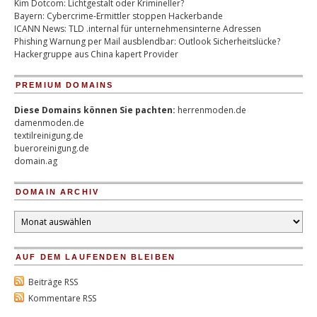
Kim Dotcom: Lichtgestalt oder Krimineller?
Bayern: Cybercrime-Ermittler stoppen Hackerbande
ICANN News: TLD .internal für unternehmensinterne Adressen
Phishing Warnung per Mail ausblendbar: Outlook Sicherheitslücke?
Hackergruppe aus China kapert Provider
PREMIUM DOMAINS
Diese Domains können Sie pachten:
herrenmoden.de
damenmoden.de
textilreinigung.de
bueroreinigung.de
domain.ag
DOMAIN ARCHIV
Domain
Archiv
AUF DEM LAUFENDEN BLEIBEN
Beiträge RSS
Kommentare RSS