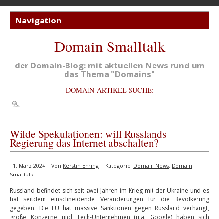
Domain Smalltalk
der Domain-Blog: mit aktuellen News rund um
das Thema "Domains"
DOMAIN-ARTIKEL SUCHE:
Wilde Spekulationen: will Russlands
Regierung das Internet abschalten?
1. März 2024 | Von
Kerstin Ehring
| Kategorie:
Domain News
,
Domain
Smalltalk
Russland befindet sich seit zwei Jahren im Krieg mit der Ukraine und es
hat seitdem einschneidende Veränderungen für die Bevölkerung
gegeben. Die EU hat massive Sanktionen gegen Russland verhängt,
große Konzerne und Tech-Unternehmen (u.a. Google) haben sich