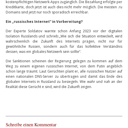
kostenpflichtigen Netzwerk-Apps zugänglich. Die Bezahlung erfolgte per
Kreditkarte, doch jetzt ist auch dies nicht mehr möglich. Die meisten .ru
Domains sind jetzt nur noch sporadisch erreichbar.
Ein „russisches Internet“ in Vorbereitung?
Der Experte Soldatov warnte schon Anfang 2023 vor der digitalen
Isolation Russlands und schrieb:„Wie sich die Situation entwickelt, wird
wahrscheinlich die Zukunft des Internets prägen, nicht nur für
gewöhnliche Russen, sondern auch für das kollektive Verständnis
dessen, was ein globales Netzwerk sein sollte“.
Die Sanktionen scheinen der Regierung gelegen zu kommen auf dem
Weg zu einem eigenen russischen Internet, von dem Putin angeblich
schon lange träumt. Laut Gerüchten plant er, alle russischen Nutzer auf
einen nationalen DNS-Server zu übertragen und damit das Ende des
globalen Internets in Russland zu besiegeln. Wie wahr und nah an der
Realität diese Gerücht e sind, wird die Zukunft zeigen.
Schreibe einen Kommentar