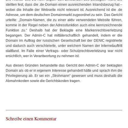
stellten fest, dass die .de-Domain einen ausreichenden Inlandsbezug hat –
wobei die Inhalte der Webseite nicht relevant ist. Ausreichend ist die .de
Adresse, um dem deutschen Domainmarkt zugeordnet zu sein. Das Gericht
urteilte: „
Domain-Namen, die zu einer aktiv verwendeten Website führen,
komme in der Regel neben der Adressfunktion auch eine kennzeichnende
Funktion zu.“ Deshalb hat der Beklagte eine Markenrechtsverletzung
begangen. Der Admin-C hat mittäterschaftlich gehandelt, indem er die
Domain im Auftrag der russischen Gesellschaft bei der DENIC registrierte
und dadurch auch verschleierte, unter welchem Namen der Internetauftritt
stattfand. Im Falle einer Vertrags- oder Schutzrechtsverletzung war nicht
ersichtlich, wer in Verantwortung zu nehmen ist.
Aus diesen Gründen behandelte das Gericht den Admin-C der beklagten
Domain als ob er in eigenem Interesse gehandelt hätte und sprach ihm die
Privilegierung ab. Er sei ein „Strohmann“ gewesen und muss deshalb die
Abmahnkosten sowie die Gerichtskosten tragen.
Schreibe einen Kommentar