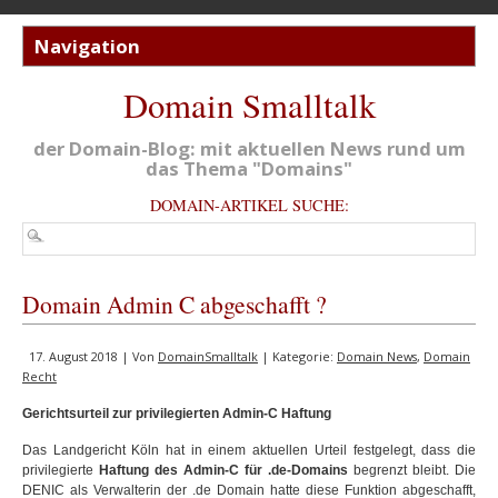
Domain Smalltalk
der Domain-Blog: mit aktuellen News rund um
das Thema "Domains"
DOMAIN-ARTIKEL SUCHE:
Domain Admin C abgeschafft ?
17. August 2018 | Von
DomainSmalltalk
| Kategorie:
Domain News
,
Domain
Recht
Gerichtsurteil zur privilegierten Admin-C Haftung
Das Landgericht Köln hat in einem aktuellen Urteil festgelegt, dass die
privilegierte
Haftung des Admin-C für .de-Domains
begrenzt bleibt. Die
DENIC als Verwalterin der .de Domain hatte diese Funktion abgeschafft,