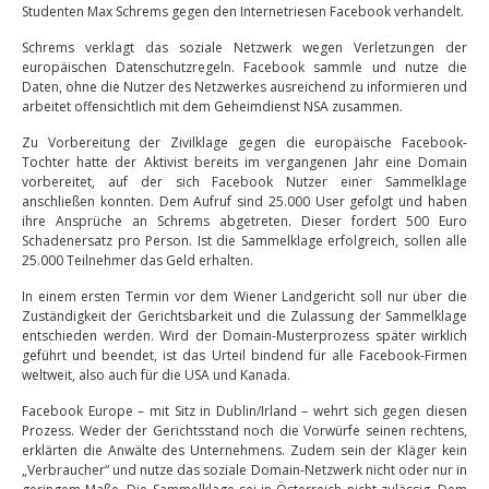
Studenten Max Schrems gegen den Internetriesen Facebook verhandelt.
Schrems verklagt das soziale Netzwerk wegen Verletzungen der
europäischen Datenschutzregeln. Facebook sammle und nutze die
Daten, ohne die Nutzer des Netzwerkes ausreichend zu informieren und
arbeitet offensichtlich mit dem Geheimdienst NSA zusammen.
Zu Vorbereitung der Zivilklage gegen die europäische Facebook-
Tochter hatte der Aktivist bereits im vergangenen Jahr eine Domain
vorbereitet, auf der sich Facebook Nutzer einer Sammelklage
anschließen konnten. Dem Aufruf sind 25.000 User gefolgt und haben
ihre Ansprüche an Schrems abgetreten. Dieser fordert 500 Euro
Schadenersatz pro Person. Ist die Sammelklage erfolgreich, sollen alle
25.000 Teilnehmer das Geld erhalten.
In einem ersten Termin vor dem Wiener Landgericht soll nur über die
Zuständigkeit der Gerichtsbarkeit und die Zulassung der Sammelklage
entschieden werden. Wird der Domain-Musterprozess später wirklich
geführt und beendet, ist das Urteil bindend für alle Facebook-Firmen
weltweit, also auch für die USA und Kanada.
Facebook Europe – mit Sitz in Dublin/Irland – wehrt sich gegen diesen
Prozess. Weder der Gerichtsstand noch die Vorwürfe seinen rechtens,
erklärten die Anwälte des Unternehmens. Zudem sein der Kläger kein
„Verbraucher“ und nutze das soziale Domain-Netzwerk nicht oder nur in