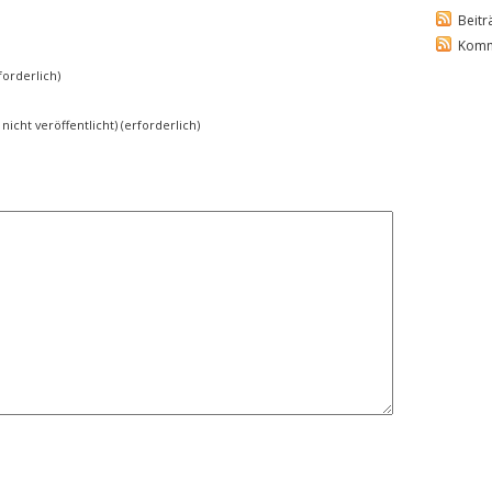
Beitr
Komm
orderlich)
 nicht veröffentlicht) (erforderlich)