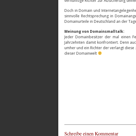
vernünftige Richter zur Absicherung sein
Doch in Domain und Internetangelegenheit
sinnvolle Rechtsprechung in Domainange
Domainurteile in Deutschland an der Ta
Meinung von Domainsmalltalk:
Jeder Domainbesitzer der mal einen Fe
Jahrzehnten damit konfrontiert. Denn au
umher und ein Richter der verlangt diese 
dieser Domainwelt
Schreibe einen Kommentar