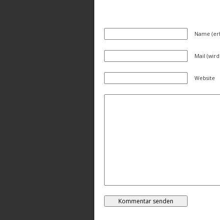
Name (erf
Mail (wird
Website