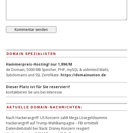
DOMAIN SPEZIALISTEN
Hammerpreis-Hosting! nur 1,99€/M
de Domain, 5000 MB Speicher, PHP, mySQL & unlimited Mails,
Subdomains und SSL Zertifikate.
https://domainunion.de
Dieser Platz ist für Sie reserviert!
kontaktieren Sie uns bei Interesse
AKTUELLE DOMAIN-NACHRICHTEN:
Nach Hackerangriff: US Konzern zahlt Mega Lösegeldsumme
Hackerangriff auf Trump-Wahlkampagne – FBI ermittelt
Datendiebstahl bei Slack: Disney Konzern reagiert