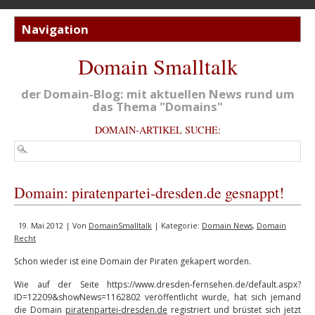
Domain Smalltalk
der Domain-Blog: mit aktuellen News rund um
das Thema "Domains"
DOMAIN-ARTIKEL SUCHE:
Domain: piratenpartei-dresden.de gesnappt!
19. Mai 2012 | Von
DomainSmalltalk
| Kategorie:
Domain News
,
Domain
Recht
Schon wieder ist eine Domain der Piraten gekapert worden.
Wie auf der Seite https://www.dresden-fernsehen.de/default.aspx?
ID=12209&showNews=1162802 veröffentlicht wurde, hat sich jemand
die Domain
piratenpartei-dresden.de
registriert und brüstet sich jetzt