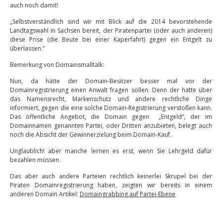
auch noch damit!
„Selbstverständlich sind wir mit Blick auf die 2014 bevorstehende
Landtagswahl in Sachsen bereit, der Piratenpartei (oder auch anderen)
diese Prise (die Beute bei einer Kaperfahrt) gegen ein Entgelt zu
überlassen.“
Bemerkung von Domainsmalltalk:
Nun, da hätte der Domain-Besitzer besser mal vor der
Domainregistrierung einen Anwalt fragen sollen. Denn der hätte über
das Namensrecht, Markenschutz und andere rechtliche Dinge
informiert, gegen die eine solche Domain-Registrierung verstoßen kann.
Das öffentliche Angebot, die Domain gegen „Entgeld“, der im
Domainnamen genannten Partei, oder Dritten anzubieten, belegt auch
noch die Absicht der Gewinnerzielung beim Domain-Kauf.
Unglaublich! aber manche lernen es erst, wenn Sie Lehrgeld dafür
bezahlen müssen.
Das aber auch andere Parteien rechtlich keinerlei Skrupel bei der
Piraten Domainregistrierung haben, zeigten wir bereits in einem
anderen Domain Artikel:
Domaingrabbing auf Partei-Ebene