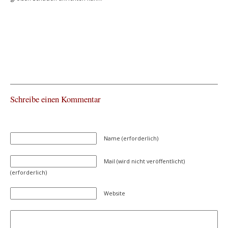
Schreibe einen Kommentar
Name (erforderlich)
Mail (wird nicht veröffentlicht)
(erforderlich)
Website