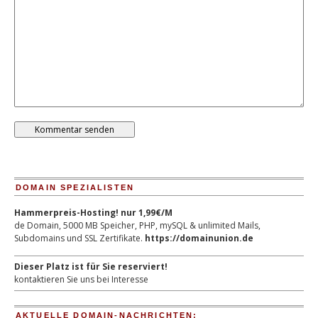
DOMAIN SPEZIALISTEN
Hammerpreis-Hosting! nur 1,99€/M
de Domain, 5000 MB Speicher, PHP, mySQL & unlimited Mails,
Subdomains und SSL Zertifikate.
https://domainunion.de
Dieser Platz ist für Sie reserviert!
kontaktieren Sie uns bei Interesse
AKTUELLE DOMAIN-NACHRICHTEN: