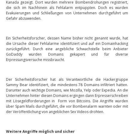
Kanada gezeigt. Dort wurden mehrere Bombendrohungen registriert,
die sich im Nachhinein als Fehlalarm entpuppten. Doch es wurden
Evakuierungen und Schließungen von Unternehmen durchgeführt um
Gefahr abzuwenden.
Ein Sicherheitsforscher, dessen Name bisher nicht genannt wurde, hat
die Ursache dieser Fehlalarme identifiziert und auf ein Domainhacking
zurückgeführt. Durch eine angebliche Schwachstelle beim Anbieter
GoDaddy wurden Domains gekapert und für diverse
Erpressungsversuche missbraucht.
Der Sicherheitsforscher hat als Verantwortliche die Hackergruppe
Sammy Bear identifiziert, die mindestens 78 Domains infiltriert hatten.
Darunter auch wichtige Domains, wie Mozilla, Yelp oder Expedia. An die
Unternehmen hinter diesen Domains ergingen dann Erpresserschreiben
mit Lösegeldforderungen in Form von Bitcoins. Die Angriffe wurden
über Spam Mails durchgeführt, die vor Bombenalarm warnten oder mit
der Veröffentlichung von angeblichen Sex Videos drohten.
Weitere Angriffe möglich und sicher