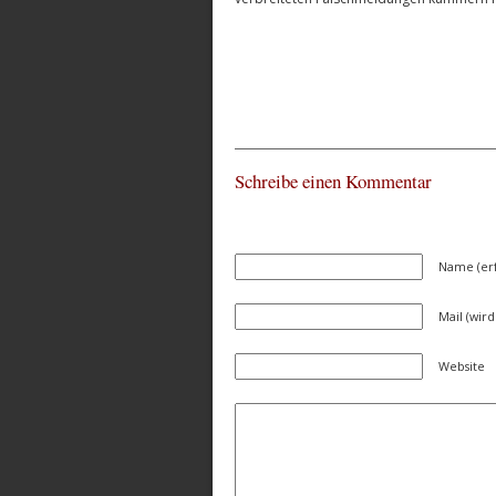
Schreibe einen Kommentar
Name (erf
Mail (wird
Website