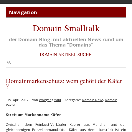
Domain Smalltalk
der Domain-Blog: mit aktuellen News rund um
das Thema "Domains"
DOMAIN-ARTIKEL SUCHE:
Domainmarkenschutz: wem gehört der Käfer
?
19. April 2017 | Von
Wolfgang Wild
| Kategorie:
Domain News
,
Domain
Recht
Streit um Markenname Käfer
Zwischen dem Feinkost-Verkäufer Kaefer aus München und der
gleichnamigen Porzellanmanufaktur Käfer aus dem Hunsrück ist ein