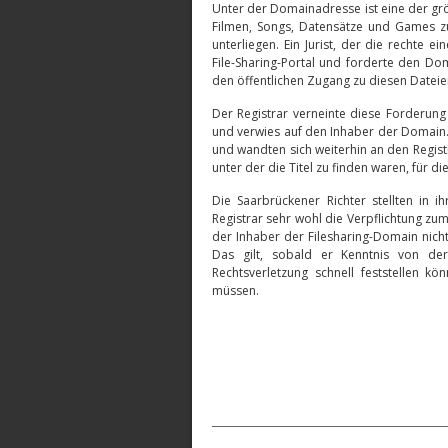
Unter der Domainadresse ist eine der grö
Filmen, Songs, Datensätze und Games z
unterliegen. Ein Jurist, der die rechte 
File-Sharing-Portal und forderte den Dom
den öffentlichen Zugang zu diesen Dateie
Der Registrar verneinte diese Forderung 
und verwies auf den Inhaber der Domain.
und wandten sich weiterhin an den Regist
unter der die Titel zu finden waren, für d
Die Saarbrückener Richter stellten in 
Registrar sehr wohl die Verpflichtung zu
der Inhaber der Filesharing-Domain nicht
Das gilt, sobald er Kenntnis von der
Rechtsverletzung schnell feststellen 
müssen.