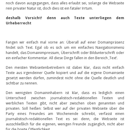
noch davon ausgegangen, dass alles erlaubt sei, solange die Webseite
rein privater Natur ist, doch dies ist ein fataler Irrtum.
deshalb Vorsicht! denn auch Texte unterliegen dem
Urheberrecht
Fangen wir einfach mal vorne an: Überall auf einer Domainpräsenz
findet sich Text. Egal ob es sich um ein einfaches Navigationsmenü
handelt, das Domainimpressum, Überschrift oder Bildunterschrift oder
ein einfacher Kommentar. All diese Dinge fallen in den Bereich ‚Text’.
Den meisten Webseitenbetreibern ist dabei klar, dass nicht einfach
Texte aus irgendeiner Quelle kopiert und auf die eigene Domainseite
gesetzt werden dürfen, zumindest nicht ohne die Quelle deutlich und
sichtbar zu nennen.
Den wenigsten Domaininhabern ist klar, dass es lediglich einen
Unterschied zwischen journalistisch-redaktionellen Texten und
werblichen Texten gibt, nicht aber zwischen oben genannten und
privaten. Soll heißen: Selbst wer auf der privaten Webseite über die
Party eines Freundes am Wochenende schreibt, verfasst einen
journalistisch-redaktionellen Text es sei denn, die Webseite ist
ausschließlich für die eigenen, wenigen Freunde zugänglich, nicht aber
für die breite Öffentlichkeit.