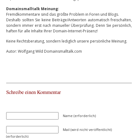
Domainsmalltalk Meinung:
Fremdkommentare sind das größte Problem in Foren und Blogs.
Deshalb sollten Sie keine Beiträge/Antworten automatisch freischalten,
sondern immer erst nach manueller Überprüfung. Denn Sie persönlich,
haften für alle Inhalte Ihrer Domain-Internet-Präsenz!
Keine Rechtsberatung, sondern lediglich unsere persönliche Meinung.
Autor: Wolfgang Wild Domainsmalltalk.com
Schreibe einen Kommentar
Name (erforderlich)
Mail (wird nicht veröffentlicht)
(erforderlich)