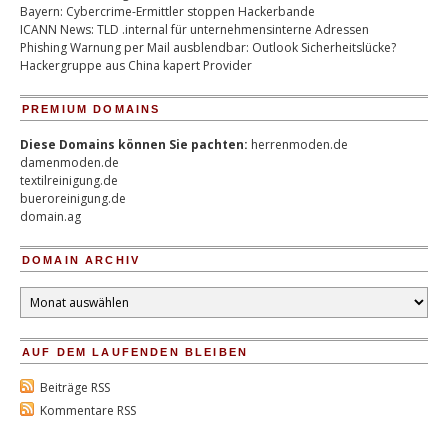
Bayern: Cybercrime-Ermittler stoppen Hackerbande
ICANN News: TLD .internal für unternehmensinterne Adressen
Phishing Warnung per Mail ausblendbar: Outlook Sicherheitslücke?
Hackergruppe aus China kapert Provider
PREMIUM DOMAINS
Diese Domains können Sie pachten:
herrenmoden.de
damenmoden.de
textilreinigung.de
bueroreinigung.de
domain.ag
DOMAIN ARCHIV
Domain
Archiv
AUF DEM LAUFENDEN BLEIBEN
Beiträge RSS
Kommentare RSS