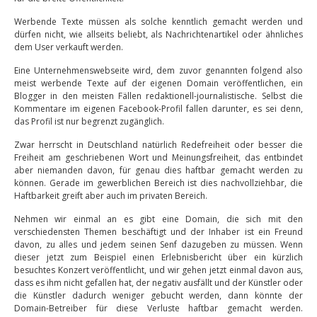
Werbende Texte müssen als solche kenntlich gemacht werden und
dürfen nicht, wie allseits beliebt, als Nachrichtenartikel oder ähnliches
dem User verkauft werden.
Eine Unternehmenswebseite wird, dem zuvor genannten folgend also
meist werbende Texte auf der eigenen Domain veröffentlichen, ein
Blogger in den meisten Fällen redaktionell-journalistische. Selbst die
Kommentare im eigenen Facebook-Profil fallen darunter, es sei denn,
das Profil ist nur begrenzt zugänglich.
Zwar herrscht in Deutschland natürlich Redefreiheit oder besser die
Freiheit am geschriebenen Wort und Meinungsfreiheit, das entbindet
aber niemanden davon, für genau dies haftbar gemacht werden zu
können. Gerade im gewerblichen Bereich ist dies nachvollziehbar, die
Haftbarkeit greift aber auch im privaten Bereich.
Nehmen wir einmal an es gibt eine Domain, die sich mit den
verschiedensten Themen beschäftigt und der Inhaber ist ein Freund
davon, zu alles und jedem seinen Senf dazugeben zu müssen. Wenn
dieser jetzt zum Beispiel einen Erlebnisbericht über ein kürzlich
besuchtes Konzert veröffentlicht, und wir gehen jetzt einmal davon aus,
dass es ihm nicht gefallen hat, der negativ ausfällt und der Künstler oder
die Künstler dadurch weniger gebucht werden, dann könnte der
Domain-Betreiber für diese Verluste haftbar gemacht werden.