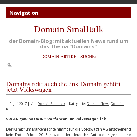
Domain Smalltalk
der Domain-Blog: mit aktuellen News rund um
das Thema "Domains"
DOMAIN-ARTIKEL SUCHE:
Domainstreit: auch die .ink Domain gehört
jetzt Volkswagen
10. Juli 2017 | Von
DomainSmalltalk
| Kategorie:
Domain News
,
Domain
Recht
VW AG gewinnt WIPO Verfahren um volkswagen.ink
Der Kampf um Markenrechte nimmt für die Volkswagen AG anscheinend
kein Ende. Schon 2016 gewann der deutsche Autobauer gegen eine