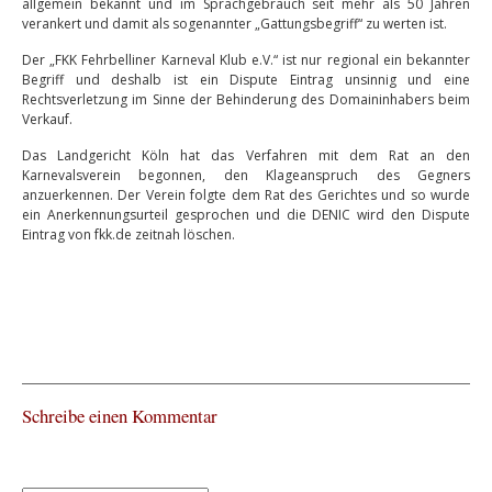
allgemein bekannt und im Sprachgebrauch seit mehr als 50 Jahren
verankert und damit als sogenannter „Gattungsbegriff“ zu werten ist.
Der „FKK Fehrbelliner Karneval Klub e.V.“ ist nur regional ein bekannter
Begriff und deshalb ist ein Dispute Eintrag unsinnig und eine
Rechtsverletzung im Sinne der Behinderung des Domaininhabers beim
Verkauf.
Das Landgericht Köln hat das Verfahren mit dem Rat an den
Karnevalsverein begonnen, den Klageanspruch des Gegners
anzuerkennen. Der Verein folgte dem Rat des Gerichtes und so wurde
ein Anerkennungsurteil gesprochen und die DENIC wird den Dispute
Eintrag von fkk.de zeitnah löschen.
Schreibe einen Kommentar