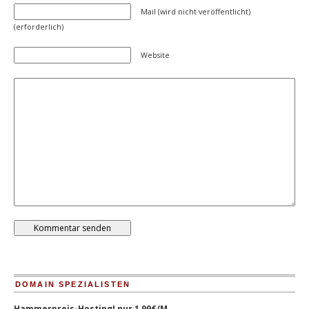
Mail (wird nicht veröffentlicht)
(erforderlich)
Website
DOMAIN SPEZIALISTEN
Hammerpreis-Hosting! nur 1,99€/M