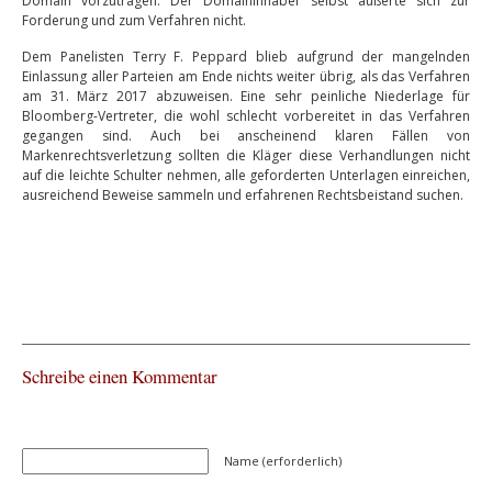
Domain vorzutragen. Der Domaininhaber selbst äußerte sich zur
Forderung und zum Verfahren nicht.
Dem Panelisten Terry F. Peppard blieb aufgrund der mangelnden
Einlassung aller Parteien am Ende nichts weiter übrig, als das Verfahren
am 31. März 2017 abzuweisen. Eine sehr peinliche Niederlage für
Bloomberg-Vertreter, die wohl schlecht vorbereitet in das Verfahren
gegangen sind. Auch bei anscheinend klaren Fällen von
Markenrechtsverletzung sollten die Kläger diese Verhandlungen nicht
auf die leichte Schulter nehmen, alle geforderten Unterlagen einreichen,
ausreichend Beweise sammeln und erfahrenen Rechtsbeistand suchen.
Schreibe einen Kommentar
Name (erforderlich)