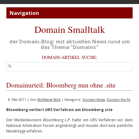
Domain Smalltalk
der Domain-Blog: mit aktuellen News rund um
das Thema "Domains"
DOMAIN-ARTIKEL SUCHE:
Domainurteil: Bloomberg nun ohne .site
8. Mai 2017 | Von
Wolfgang Wild
| Kategorie:
Domain News
,
Domain Recht
Bloomberg verliert URS Verfahren um bloomberg.site
Der Medienkonzern Bloomberg L.P. hatte ein URS Verfahren vor dem
National Arbitration Forum angestrengt und musste dort eine peinliche
Niederlage erfahren.