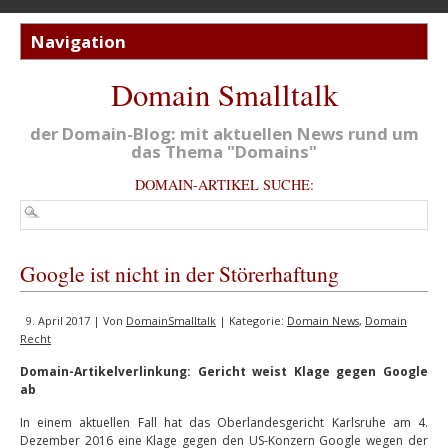
Domain Smalltalk
der Domain-Blog: mit aktuellen News rund um
das Thema "Domains"
DOMAIN-ARTIKEL SUCHE:
Google ist nicht in der Störerhaftung
9. April 2017 | Von
DomainSmalltalk
| Kategorie:
Domain News
,
Domain
Recht
Domain-Artikelverlinkung: Gericht weist Klage gegen Google
ab
In einem aktuellen Fall hat das Oberlandesgericht Karlsruhe am 4.
Dezember 2016 eine Klage gegen den US-Konzern Google wegen der