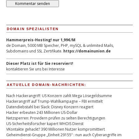
DOMAIN SPEZIALISTEN
Hammerpreis-Hosting! nur 1,99€/M
de Domain, 5000 MB Speicher, PHP, mySQL & unlimited Mails,
Subdomains und SSL Zertifikate.
https://domainunion.de
Dieser Platz ist für Sie reserviert!
kontaktieren Sie uns bei Interesse
AKTUELLE DOMAIN-NACHRICHTEN:
Nach Hackerangriff: US Konzern zahlt Mega Lösegeldsumme
Hackerangriff auf Trump-Wahlkampagne – FBI ermittelt
Datendiebstahl bei Slack: Disney Konzern reagiert
Hacker erbeuten 243 Millionen US-Dollar
Netzsperren: Providern prüfen zu selten Berechtigungen
US-Sicherheitsforscher kapert WHOIS Dienst
VKontakte gehackt? 390 Millionen Nutzer kompromittiert
Geheimdienst-Gruppe „Einheit 29155“ : nun auch Cyberangriffe im