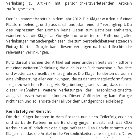
Verlinkung zu Artikeln mit persönlichkeitsverletzenden Artikeln
zurückgewiesen.
Der Fall stammt bereits aus dem Jahr 2012. Die Kläger wurden auf einer
Plattform beleidigt und „rassistisch und islamfeindlich“ verunglimpft. Da
das Impressum der Domain keine Daten zum Betreiber enthielten,
wandten sich die Kläger an Google und forderten die Entfernung aller
Verlinkungen mit Suchergebnissen, die zum persönlichkeitsverletzenden
Eintrag führten. Google kam diesem verlangen nach und löschte die
relevanten Verlinkungen.
Kurz darauf erschien der Artikel auf einer anderen Seite der Plattform
mit einer weiteren Verlinkung, die auch in der Suchmaschine auftauchte
und wieder zu demselben Eintrag führte. Die Kläger forderten daraufhin
eine Vollsperrung aller Verlinkungen, die zu der Internetplattform führte
– egal zu welchem Beitrag. Als Begründung gaben sie an, dass nur mit
dieser Maßnahme weitere Verletzungen der Persönlichkeitsrechte
ausgeschlossen werden könnten. Dieser Aufforderung kam Google
nicht nach und so landete der Fall vor dem Landgericht Heidelberg.
Kein Erfolg vor Gericht
Die drei Kläger konnten in dem Prozess nur einen Teilerfolg erzielen
und da beide Parteien in die Berufung gingen, musste sich das OLG
Karlsruhe ausführlich mit der Klage befassen. Das Gericht stimmte den
Klägern zu, das die Artikel in die Persönlichkeitsrechte eingreifen. Da es