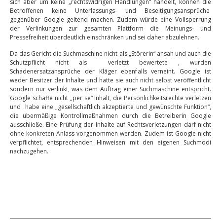
sich aber um keine „rechtswidrigen Handlungen“ handelt, können die
Betroffenen keine Unterlassungs- und Beseitigungsansprüche
gegenüber Google geltend machen. Zudem würde eine Vollsperrung
der Verlinkungen zur gesamten Plattform die Meinungs- und
Pressefreiheit überdeutlich einschränken und sei daher abzulehnen.
Da das Gericht die Suchmaschine nicht als „Störerin“ ansah und auch die
Schutzpflicht nicht als verletzt bewertete , wurden
Schadenersatzansprüche der Kläger ebenfalls verneint. Google ist
weder Besitzer der Inhalte und hatte sie auch nicht selbst veröffentlicht
sondern nur verlinkt, was dem Auftrag einer Suchmaschine entspricht.
Google schaffe nicht „per se“ Inhalt, die Persönlichkeitsrechte verletzen
und habe eine „gesellschaftlich akzeptierte und gewünschte Funktion“,
die übermäßige Kontrollmaßnahmen durch die Betreiberin Google
ausschließe. Eine Prüfung der Inhalte auf Rechtsverletzungen darf nicht
ohne konkreten Anlass vorgenommen werden. Zudem ist Google nicht
verpflichtet, entsprechenden Hinweisen mit den eigenen Suchmodi
nachzugehen.