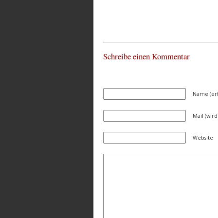
Schreibe einen Kommentar
Name (erf
Mail (wird
Website