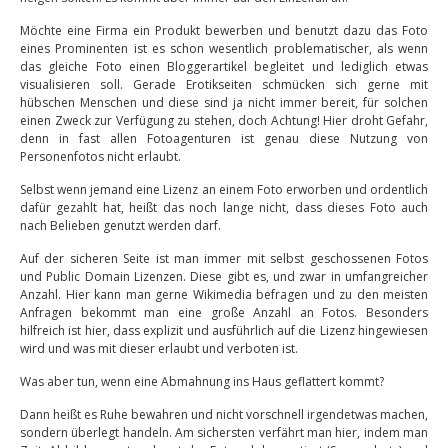
Möchte eine Firma ein Produkt bewerben und benutzt dazu das Foto
eines Prominenten ist es schon wesentlich problematischer, als wenn
das gleiche Foto einen Bloggerartikel begleitet und lediglich etwas
visualisieren soll. Gerade Erotikseiten schmücken sich gerne mit
hübschen Menschen und diese sind ja nicht immer bereit, für solchen
einen Zweck zur Verfügung zu stehen, doch Achtung! Hier droht Gefahr,
denn in fast allen Fotoagenturen ist genau diese Nutzung von
Personenfotos nicht erlaubt.
Selbst wenn jemand eine Lizenz an einem Foto erworben und ordentlich
dafür gezahlt hat, heißt das noch lange nicht, dass dieses Foto auch
nach Belieben genutzt werden darf.
Auf der sicheren Seite ist man immer mit selbst geschossenen Fotos
und Public Domain Lizenzen. Diese gibt es, und zwar in umfangreicher
Anzahl. Hier kann man gerne Wikimedia befragen und zu den meisten
Anfragen bekommt man eine große Anzahl an Fotos. Besonders
hilfreich ist hier, dass explizit und ausführlich auf die Lizenz hingewiesen
wird und was mit dieser erlaubt und verboten ist.
Was aber tun, wenn eine Abmahnung ins Haus geflattert kommt?
Dann heißt es Ruhe bewahren und nicht vorschnell irgendetwas machen,
sondern überlegt handeln. Am sichersten verfährt man hier, indem man