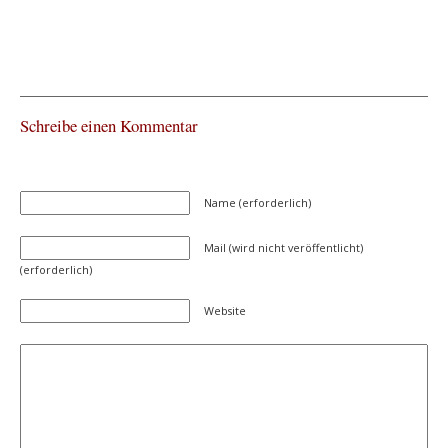
Schreibe einen Kommentar
Name (erforderlich)
Mail (wird nicht veröffentlicht)
(erforderlich)
Website