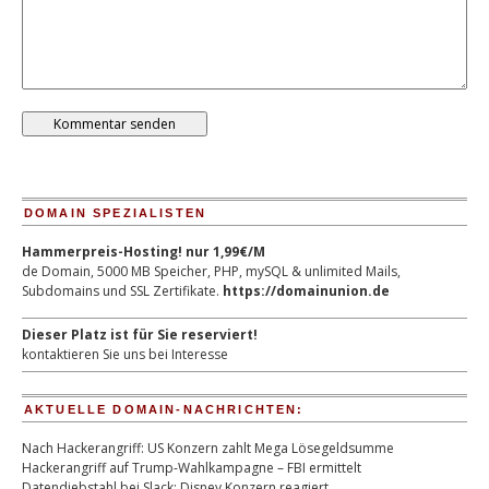
DOMAIN SPEZIALISTEN
Hammerpreis-Hosting! nur 1,99€/M
de Domain, 5000 MB Speicher, PHP, mySQL & unlimited Mails,
Subdomains und SSL Zertifikate.
https://domainunion.de
Dieser Platz ist für Sie reserviert!
kontaktieren Sie uns bei Interesse
AKTUELLE DOMAIN-NACHRICHTEN:
Nach Hackerangriff: US Konzern zahlt Mega Lösegeldsumme
Hackerangriff auf Trump-Wahlkampagne – FBI ermittelt
Datendiebstahl bei Slack: Disney Konzern reagiert