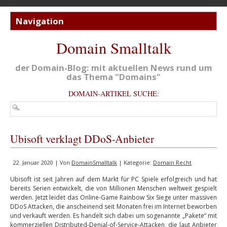
Domain Smalltalk
der Domain-Blog: mit aktuellen News rund um
das Thema "Domains"
DOMAIN-ARTIKEL SUCHE:
Ubisoft verklagt DDoS-Anbieter
22. Januar 2020 | Von
DomainSmalltalk
| Kategorie:
Domain Recht
Ubisoft ist seit Jahren auf dem Markt für PC Spiele erfolgreich und hat
bereits Serien entwickelt, die von Millionen Menschen weltweit gespielt
werden. Jetzt leidet das Online-Game Rainbow Six Siege unter massiven
DDoS Attacken, die anscheinend seit Monaten frei im Internet beworben
und verkauft werden. Es handelt sich dabei um sogenannte „Pakete“ mit
kommerziellen Distributed-Denial-of-Service-Attacken, die laut Anbieter