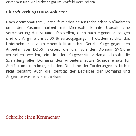
erkennen und vielleicht sogar im Vorfeld verhindern.
Ubisoft verklagt DDoS Anbieter
Nach dreimonatigem „Testlauf“ mit den neuen technischen Maßnahmen
und der Zusammenarbeit mit Microsoft, konnte Ubisoft eine
Verbesserung der Situation feststellen, denn nach eigenen Aussagen
sind die Angriffe um ca.90 % zurückgegangen. Trotzdem reichte das
Unternehmen jetzt an einem kalifornischen Gericht Klage gegen den
Anbieter von DDoS Paketen, die u.a. von der Domain SNG.one
vertrieben werden, ein. In der Klageschrift verlangt Ubisoft die
Schließung aller Domains des Anbieters sowie Schadenersatz für
Ausfälle und den Imageschaden. Die Höhe der Forderungen ist bisher
nicht bekannt. Auch die Identität der Betreiber der Domains und
Angebote wurde ist nicht bekannt.
Schreibe einen Kommentar