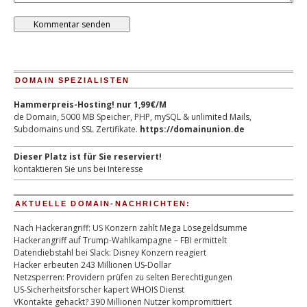
DOMAIN SPEZIALISTEN
Hammerpreis-Hosting! nur 1,99€/M
de Domain, 5000 MB Speicher, PHP, mySQL & unlimited Mails,
Subdomains und SSL Zertifikate.
https://domainunion.de
Dieser Platz ist für Sie reserviert!
kontaktieren Sie uns bei Interesse
AKTUELLE DOMAIN-NACHRICHTEN:
Nach Hackerangriff: US Konzern zahlt Mega Lösegeldsumme
Hackerangriff auf Trump-Wahlkampagne – FBI ermittelt
Datendiebstahl bei Slack: Disney Konzern reagiert
Hacker erbeuten 243 Millionen US-Dollar
Netzsperren: Providern prüfen zu selten Berechtigungen
US-Sicherheitsforscher kapert WHOIS Dienst
VKontakte gehackt? 390 Millionen Nutzer kompromittiert