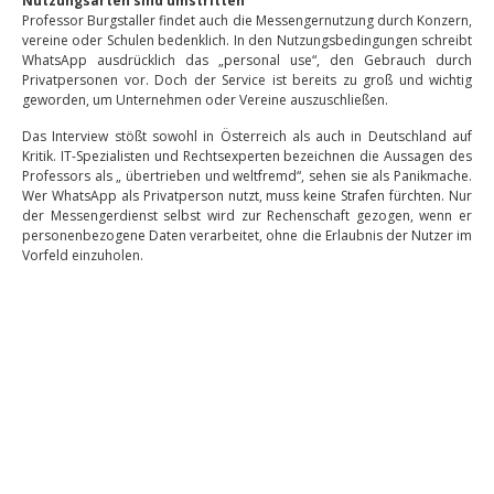
Nutzungsarten sind umstritten
Professor Burgstaller findet auch die Messengernutzung durch Konzern,
vereine oder Schulen bedenklich. In den Nutzungsbedingungen schreibt
WhatsApp ausdrücklich das „personal use“, den Gebrauch durch
Privatpersonen vor. Doch der Service ist bereits zu groß und wichtig
geworden, um Unternehmen oder Vereine auszuschließen.
Das Interview stößt sowohl in Österreich als auch in Deutschland auf
Kritik. IT-Spezialisten und Rechtsexperten bezeichnen die Aussagen des
Professors als „ übertrieben und weltfremd“, sehen sie als Panikmache.
Wer WhatsApp als Privatperson nutzt, muss keine Strafen fürchten. Nur
der Messengerdienst selbst wird zur Rechenschaft gezogen, wenn er
personenbezogene Daten verarbeitet, ohne die Erlaubnis der Nutzer im
Vorfeld einzuholen.