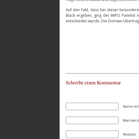
Auf den Fakt, dass bei dieser besond
Black ergeben, ging der WIPO Panelist n
entschieden wurde. Die Domain-Übertragun
Schreibe einen Kommentar
Name (erf
Mail (wird
Website