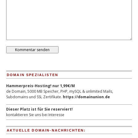
DOMAIN SPEZIALISTEN
Hammerpreis-Hosting! nur 1,99€/M
de Domain, 5000 MB Speicher, PHP, mySQL & unlimited Mails,
Subdomains und SSL Zertifikate.
https://domainunion.de
Dieser Platz ist für Sie reserviert!
kontaktieren Sie uns bei Interesse
AKTUELLE DOMAIN-NACHRICHTEN: