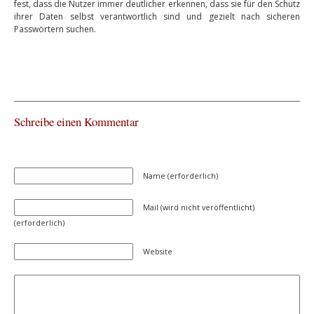
fest, dass die Nutzer immer deutlicher erkennen, dass sie für den Schutz
ihrer Daten selbst verantwortlich sind und gezielt nach sicheren
Passwörtern suchen.
Schreibe einen Kommentar
Name (erforderlich)
Mail (wird nicht veröffentlicht)
(erforderlich)
Website