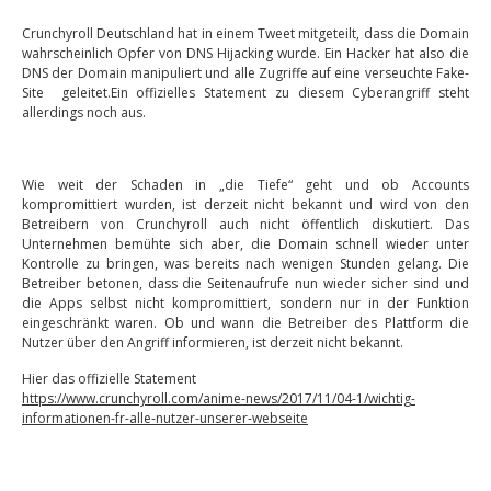
Crunchyroll Deutschland hat in einem Tweet mitgeteilt, dass die Domain
wahrscheinlich Opfer von DNS Hijacking wurde. Ein Hacker hat also die
DNS der Domain manipuliert und alle Zugriffe auf eine verseuchte Fake-
Site geleitet.Ein offizielles Statement zu diesem Cyberangriff steht
allerdings noch aus.
Wie weit der Schaden in „die Tiefe“ geht und ob Accounts
kompromittiert wurden, ist derzeit nicht bekannt und wird von den
Betreibern von Crunchyroll auch nicht öffentlich diskutiert. Das
Unternehmen bemühte sich aber, die Domain schnell wieder unter
Kontrolle zu bringen, was bereits nach wenigen Stunden gelang. Die
Betreiber betonen, dass die Seitenaufrufe nun wieder sicher sind und
die Apps selbst nicht kompromittiert, sondern nur in der Funktion
eingeschränkt waren. Ob und wann die Betreiber des Plattform die
Nutzer über den Angriff informieren, ist derzeit nicht bekannt.
Hier das offizielle Statement
https://www.crunchyroll.com/anime-news/2017/11/04-1/wichtig-
informationen-fr-alle-nutzer-unserer-webseite