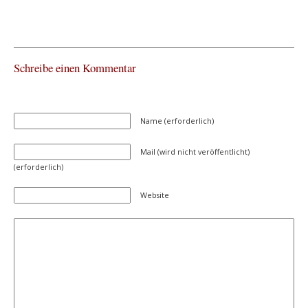
Schreibe einen Kommentar
Name (erforderlich)
Mail (wird nicht veröffentlicht)
(erforderlich)
Website