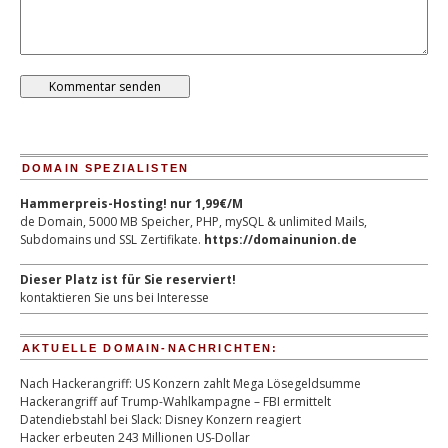
DOMAIN SPEZIALISTEN
Hammerpreis-Hosting! nur 1,99€/M
de Domain, 5000 MB Speicher, PHP, mySQL & unlimited Mails,
Subdomains und SSL Zertifikate.
https://domainunion.de
Dieser Platz ist für Sie reserviert!
kontaktieren Sie uns bei Interesse
AKTUELLE DOMAIN-NACHRICHTEN:
Nach Hackerangriff: US Konzern zahlt Mega Lösegeldsumme
Hackerangriff auf Trump-Wahlkampagne – FBI ermittelt
Datendiebstahl bei Slack: Disney Konzern reagiert
Hacker erbeuten 243 Millionen US-Dollar