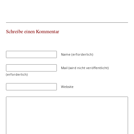
Schreibe einen Kommentar
Name (erforderlich)
Mail (wird nicht veröffentlicht)
(erforderlich)
Website