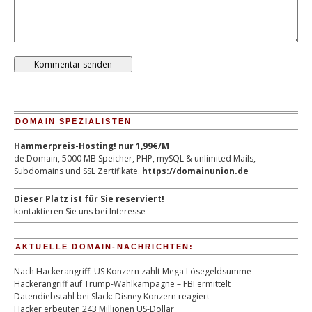
DOMAIN SPEZIALISTEN
Hammerpreis-Hosting! nur 1,99€/M
de Domain, 5000 MB Speicher, PHP, mySQL & unlimited Mails,
Subdomains und SSL Zertifikate.
https://domainunion.de
Dieser Platz ist für Sie reserviert!
kontaktieren Sie uns bei Interesse
AKTUELLE DOMAIN-NACHRICHTEN:
Nach Hackerangriff: US Konzern zahlt Mega Lösegeldsumme
Hackerangriff auf Trump-Wahlkampagne – FBI ermittelt
Datendiebstahl bei Slack: Disney Konzern reagiert
Hacker erbeuten 243 Millionen US-Dollar