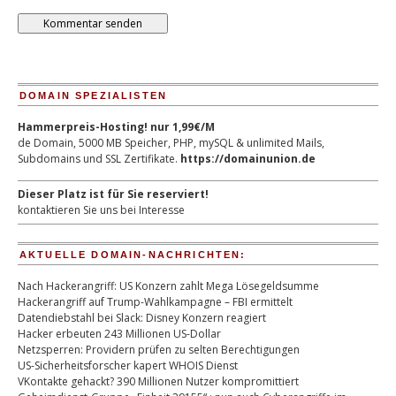
DOMAIN SPEZIALISTEN
Hammerpreis-Hosting! nur 1,99€/M
de Domain, 5000 MB Speicher, PHP, mySQL & unlimited Mails,
Subdomains und SSL Zertifikate.
https://domainunion.de
Dieser Platz ist für Sie reserviert!
kontaktieren Sie uns bei Interesse
AKTUELLE DOMAIN-NACHRICHTEN:
Nach Hackerangriff: US Konzern zahlt Mega Lösegeldsumme
Hackerangriff auf Trump-Wahlkampagne – FBI ermittelt
Datendiebstahl bei Slack: Disney Konzern reagiert
Hacker erbeuten 243 Millionen US-Dollar
Netzsperren: Providern prüfen zu selten Berechtigungen
US-Sicherheitsforscher kapert WHOIS Dienst
VKontakte gehackt? 390 Millionen Nutzer kompromittiert