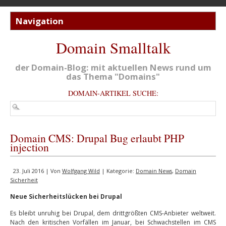
Domain Smalltalk
der Domain-Blog: mit aktuellen News rund um
das Thema "Domains"
DOMAIN-ARTIKEL SUCHE:
Domain CMS: Drupal Bug erlaubt PHP
injection
23. Juli 2016 | Von
Wolfgang Wild
| Kategorie:
Domain News
,
Domain
Sicherheit
Neue Sicherheitslücken bei Drupal
Es bleibt unruhig bei Drupal, dem drittgrößten CMS-Anbieter weltweit.
Nach den kritischen Vorfällen im Januar, bei Schwachstellen im CMS