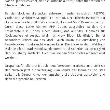
Nahezu jeder Besucher, der die Domains aufruft, könnte theoretisch die
Sites übernehmen.
Bei den Modulen, die Lücken aufweisen, handelt es sich um RESTWS,
Coder und Webform Multiple File Upload. Der Sicherheitsexperte hat
die Schwachstelle in RESTWS entdeckt, die rund 5800 Domains betrifft.
Durch diese Lücke können PHP Codes ausgeführt werden. Die
Schwachstelle in Codes, einem Modul, das auf 5000 Domains zur
Codeanalyse eingesetzt wird, hat Nicky Bloor identifiziert. Sie ist
besonders kritisch, da das Modul auch inaktiv zur Ausführung von
Remotecodes missbraucht werden kann. Die Lücke in dem Webform
Multiple File Upload Modul wurde vom Drupal Sicherheitsteam-Mitglied
Ben Dougherty entdeckt. Auch hier können Schadcodes eingeschleust
werden.
Drupal hat für alle drei Module neue Versionen erarbeitet und stellt sie
den Nutzern jetzt zur Verfügung. Zum Schutz der Domains und Sites
sollten alle Drupal Anwender umgehend die Updates aufspielen und
dann die Systeme neu starten.